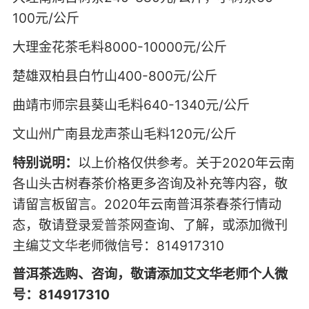
100元/公斤
大理金花茶毛料8000-10000元/公斤
楚雄双柏县白竹山400-800元/公斤
曲靖市师宗县葵山毛料640-1340元/公斤
文山州广南县龙声茶山毛料120元/公斤
特别说明：
以上价格仅供参考。关于2020年云南
各山头古树春茶价格更多咨询及补充等内容，敬
请留言板留言。2020年云南普洱茶春茶行情动
态，敬请登录
爱普茶
网查询、了解，或添加微刊
主编
艾文华
老师微信号：814917310
普洱茶选购、咨询，敬请添加艾文华老师个人微
号：814917310