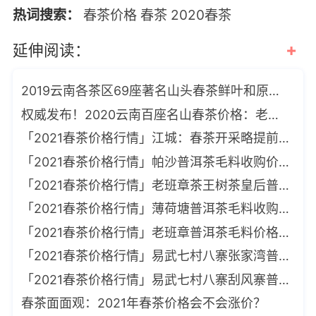
热词搜索：
春茶价格
春茶
2020春茶
+
延伸阅读：
2019云南各茶区69座著名山头春茶鲜叶和原料采购价格参考
权威发布！2020云南百座名山春茶价格：老班章1.2万，冰岛3.6万
「2021春茶价格行情」江城：春茶开采略提前，价格有望高于去年
「2021春茶价格行情」帕沙普洱茶毛料收购价格历年盘点
「2021春茶价格行情」老班章茶王树茶皇后普洱茶毛料价格盘点
「2021春茶价格行情」薄荷塘普洱茶毛料收购价格盘点
「2021春茶价格行情」老班章普洱茶毛料价格盘点
「2021春茶价格行情」易武七村八寨张家湾普洱茶毛料收购价格盘点
「2021春茶价格行情」易武七村八寨刮风寨普洱茶毛料收购价格盘点
春茶面面观：2021年春茶价格会不会涨价？