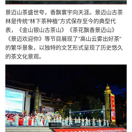
景迈山茶盛世夸，香飘寰宇向天涯。景迈山古茶
林是传统“林下茶种植”方式保存至今的典型代
表，《金山银山古茶山》《茶花飘香景迈山》
《景迈欢迎你》等节目展现了“高山云雾出好茶”
的繁华景象，以独特的文艺形式呈现了历史悠久
的茶文化景观。