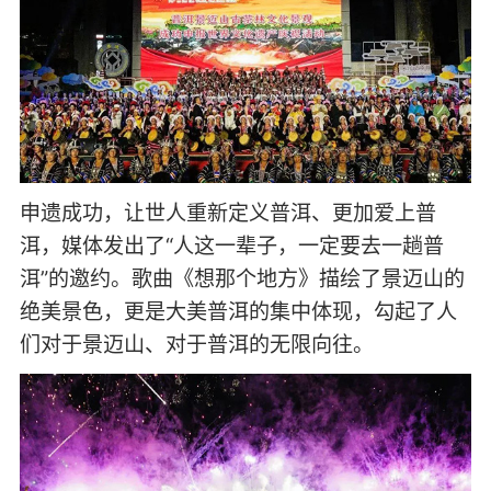
申遗成功，让世人重新定义普洱、更加爱上普
洱，媒体发出了“人这一辈子，一定要去一趟普
洱”的邀约。歌曲《想那个地方》描绘了景迈山的
绝美景色，更是大美普洱的集中体现，勾起了人
们对于景迈山、对于普洱的无限向往。