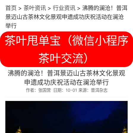
首页
>
茶叶资讯
>
行业资讯
>
沸腾的澜沧！普洱
景迈山古茶林文化景观申遗成功庆祝活动在澜沧
举行
茶叶甩单宝（微信小程序
茶叶交流）
沸腾的澜沧！普洱景迈山古茶林文化景观
申遗成功庆祝活动在澜沧举行
作者：张国营 日期：10-01 来源：普洱杂志