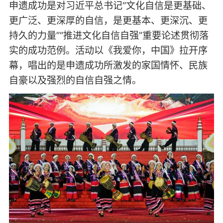
申遗成功是对习近平总书记“文化自信是更基础、
更广泛、更深厚的自信，是更基本、更深沉、更
持久的力量”“推进文化自信自强”重要论述贯彻落
实的成功范例。活动以《我爱你，中国》拉开序
幕，唱出的是申遗成功所激发的家国情怀、民族
自豪以及强烈的自信自强之情。