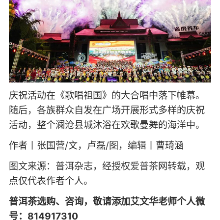
庆祝活动在《歌唱祖国》的大合唱中落下帷幕。
随后，各族群众自发在广场开展形式多样的庆祝
活动，整个澜沧县城沐浴在欢歌曼舞的海洋中。
作者丨张国营/文，卢磊/图，编辑丨曹琦涵
图文来源：普洱杂志，经授权
爱普茶
网转载，观
点仅代表作者个人。
普洱茶选购、咨询，敬请添加艾文华老师个人微
号：814917310