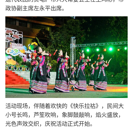
政协副主席左永平出席。
活动现场，伴随着欢快的《快乐拉祜》，民间大
小号长鸣，芦笙吹响，象脚鼓敲响，焰火盛放，
光色声效交织，庆祝活动正式开始。