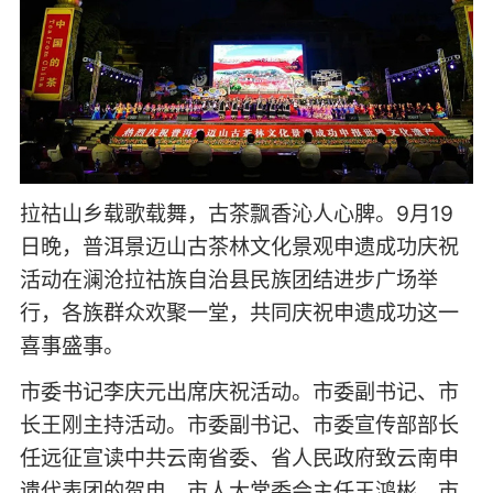
拉祜山乡载歌载舞，古茶飘香沁人心脾。9月19
日晚，普洱景迈山古茶林文化景观申遗成功庆祝
活动在澜沧拉祜族自治县民族团结进步广场举
行，各族群众欢聚一堂，共同庆祝申遗成功这一
喜事盛事。
市委书记李庆元出席庆祝活动。市委副书记、市
长王刚主持活动。市委副书记、市委宣传部部长
任远征宣读中共云南省委、省人民政府致云南申
遗代表团的贺电。市人大常委会主任王鸿彬，市