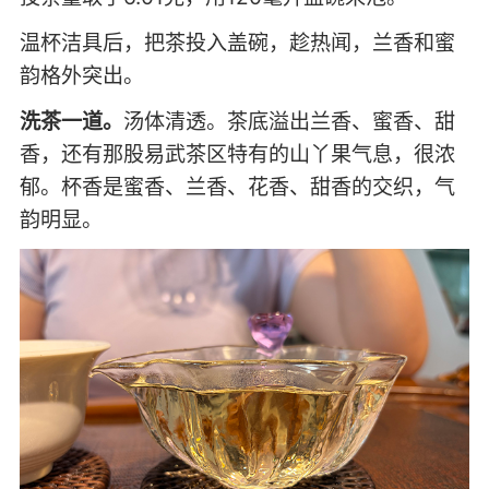
温杯洁具后，把茶投入盖碗，趁热闻，兰香和蜜
韵格外突出。
洗茶一道。
汤体清透。茶底溢出兰香、蜜香、甜
香，还有那股易武茶区特有的山丫果气息，很浓
郁。杯香是蜜香、兰香、花香、甜香的交织，气
韵明显。