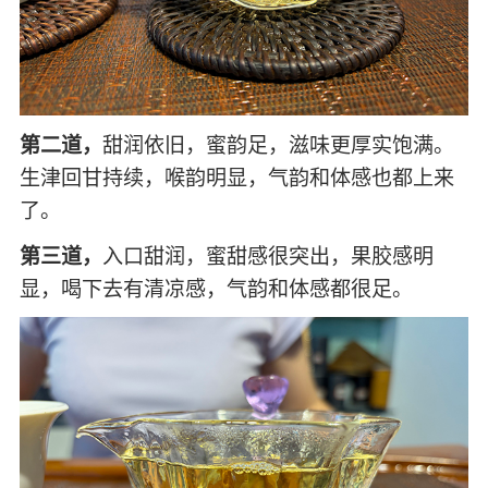
第二道，
甜润依旧，蜜韵足，滋味更厚实饱满。
生津回甘持续，喉韵明显，气韵和体感也都上来
了。
第三道，
入口甜润，蜜甜感很突出，果胶感明
显，喝下去有清凉感，气韵和体感都很足。