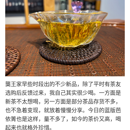
龑王家早些时段出的不少新品，除了平时有茶友
选购后反馈过来，我自己其实很少喝。一方面是
新茶不太想喝，另一方面是部分茶品存货不多，
也不急着变现，就放着慢慢分享。今日的蓝版芭
依箐也是这样，量不多了，如今的茶价又高，喝
起来也就格外珍惜。