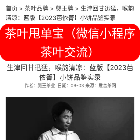
首页
>
茶叶品牌
>
龑王牌
>
生津回甘迅猛，喉韵
清凉：蓝版【2023芭依箐】小饼品鉴实录
茶叶甩单宝（微信小程序
茶叶交流）
生津回甘迅猛，喉韵清凉：蓝版【2023芭
依箐】小饼品鉴实录
作者：龑王茶业 日期：06-03 来源：爱普茶网