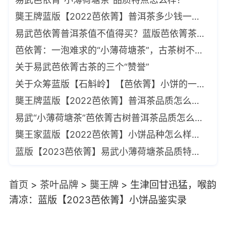
龑王牌蓝版【2022芭依箐】普洱茶多少钱一饼？
易武芭依箐普洱茶值不值得买？蓝版芭依箐茶多少钱？
芭依箐：一泡难求的“小薄荷塘茶”，古茶树不足百棵（众筹20公斤）
关于易武芭依箐古茶的三个“赞誉”
关于众筹蓝版【石斛岭】【芭依箐】小饼的一些说明
龑王牌蓝版【2022芭依箐】普洱茶品质怎么样？
易武“小薄荷塘茶”芭依箐古树普洱茶品质怎么样？
龑王家蓝版【2022芭依箐】小饼品种怎么样，多少钱一饼？
蓝版【2023芭依箐】易武小薄荷塘茶品质特点怎么样？
首页
>
茶叶品牌
>
龑王牌
>
生津回甘迅猛，喉韵
清凉：蓝版【2023芭依箐】小饼品鉴实录