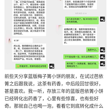
前些天分享蓝版梅子箐小饼的朋友，在试过芭依
箐之后跟我说，这茶有药香，中后段回甘很好，
甚是喜欢。我一听，存放三年的蓝版芭依箐小饼
已经转化出药香了，心里有些惊喜，也有些好
奇。那就自己也喝一泡，看看它到底转化成什么