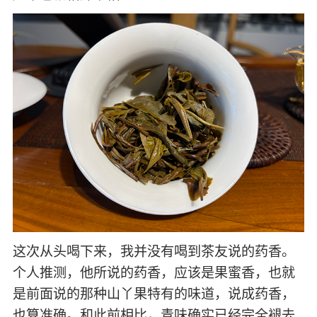
这次从头喝下来，我并没有喝到茶友说的药香。
个人推测，他所说的药香，应该是果蜜香，也就
是前面说的那种山丫果特有的味道，说成药香，
也算准确。和此前相比，青味确实已经完全褪去