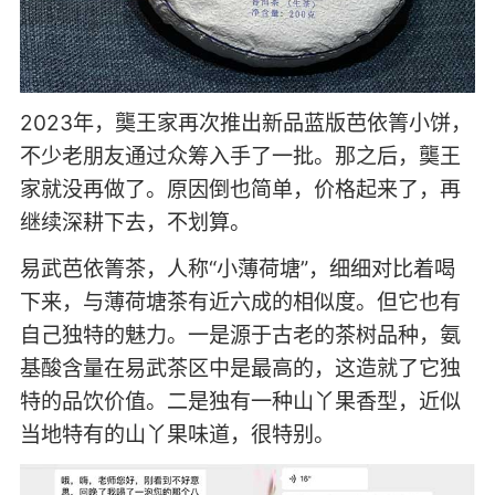
2023年，龑王家再次推出新品蓝版芭依箐小饼，
不少老朋友通过众筹入手了一批。那之后，龑王
家就没再做了。原因倒也简单，价格起来了，再
继续深耕下去，不划算。
易武芭依箐茶，人称“小薄荷塘”，细细对比着喝
下来，与薄荷塘茶有近六成的相似度。但它也有
自己独特的魅力。一是源于古老的茶树品种，氨
基酸含量在易武茶区中是最高的，这造就了它独
特的品饮价值。二是独有一种山丫果香型，近似
当地特有的山丫果味道，很特别。