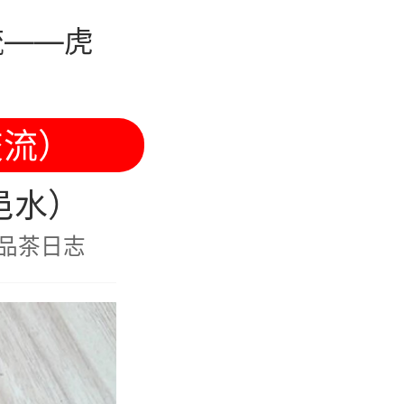
流——虎
交流）
邑水）
的品茶日志