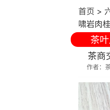
首页
>
啸岩肉
茶叶
茶商
作者：茶