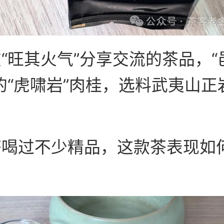
“旺其火气”分享交流的茶品，“
的“虎啸岩”肉桂，选料武夷山正
茶喝过不少精品，这款茶表现如