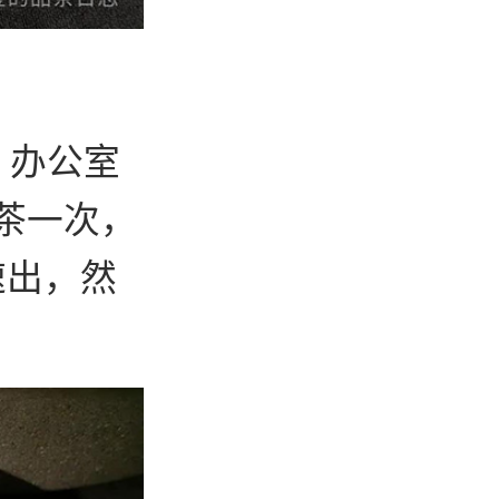
，办公室
茶一次，
速出，然
。