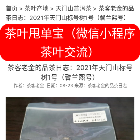
首页
>
茶叶产地
>
天门山普洱茶
>
茶客老金的品
茶日志：2021年天门山标号树1号（馨兰熙号）
茶叶甩单宝（微信小程序
茶叶交流）
茶客老金的品茶日志：2021年天门山标号
树1号（馨兰熙号）
作者：茶客老金 日期：08-23 来源：茶客老金的品茶日志