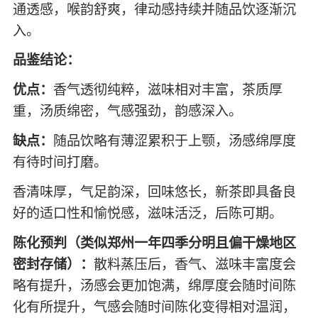
通透感，喉韵舒爽，律动感持续并随品饮逐渐沉
入。
品鉴结论：
优点：
香气透彻纯粹，滋味相对丰富，茶质厚
重，汤质绵密，气感强劲，韵感深入。
缺点：
随品饮略有薄涩累积于上颚，汤感绵厚度
有待时间打磨。
香清味厚，气足韵深，回味悠长，新茶即具备良
好的适口性和愉悦感，滋味活泛，后陈可期。
陈化预判（类似郑州一年四季分明且偏干燥地区
密封存储）：
散料蒸压后，香气、滋味丰富度会
略有提升，汤感会更加饱满，绵厚度会随时间陈
化有所提升，气感会随时间陈化变得相对温润，