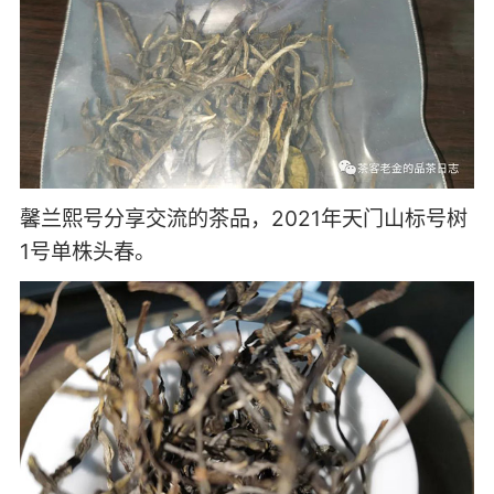
馨兰熙号分享交流的茶品，2021年天门山标号树
1号单株头春。