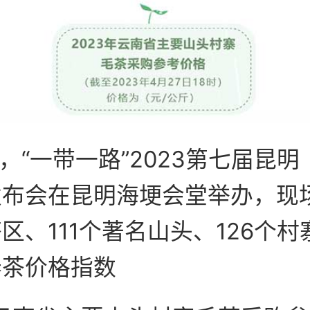
日，“一带一路”2023第七届昆
发布会在昆明海埂会堂举办，现
区、111个著名山头、126个
春茶价格指数