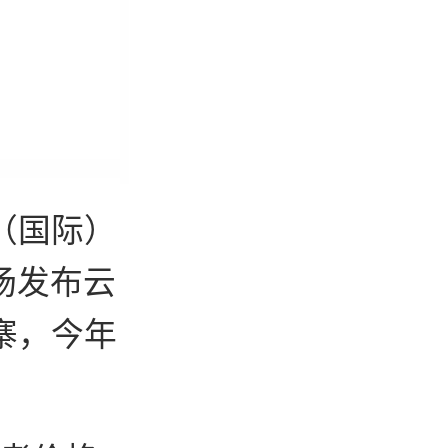
明（国际）
场发布云
村寨，今年