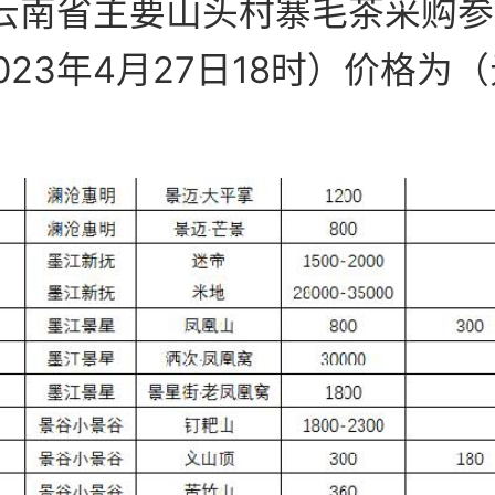
年云南省主要山头村寨毛茶采购
023年4月27日18时）价格为（