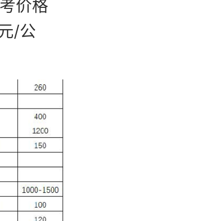
参考价格
元/公