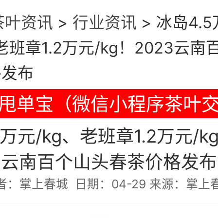
茶叶资讯
>
行业资讯
>
冰岛4.5
老班章1.2万元/kg！2023云
格发布
甩单宝（微信小程序茶叶
5万元/kg、老班章1.2万元/kg
云南百个山头春茶价格发布
者：掌上春城 日期：04-29 来源：掌上