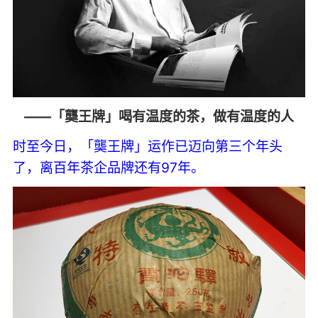
——「龑王牌」喝有温度的茶，做有温度的人
时至今日，「龑王牌」运作已迈向第三个年头
了，离百年茶企品牌还有97年。