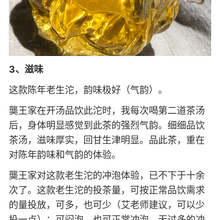
3、滋味
这款陈年老生沱，韵味极好（气韵）。
龑王家在开汤品饮此沱时，我每次喝第二道茶汤
后，身体明显感觉到此茶的强烈气韵。细细品饮
茶汤，滋味厚实，回甘生津明显。品此茶，重在
对陈年韵味和气韵的体验。
龑王家对这款老生沱的冲泡体验，已不下于十余
次了。这款老生沱的投茶量，可按正常品饮需求
的量投放，可多，也可少（艾老师建议，可以少
投一点）；可闷泡，也可正常冲泡，无过多的冲