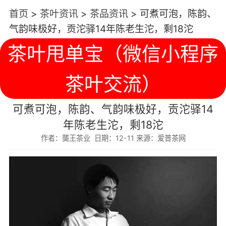
首页
>
茶叶资讯
>
茶品资讯
>
可煮可泡，陈韵、
气韵味极好，贡沱驿14年陈老生沱，剩18沱
茶叶甩单宝（微信小程序
茶叶交流）
可煮可泡，陈韵、气韵味极好，贡沱驿14
年陈老生沱，剩18沱
作者：龑王茶业 日期：12-11 来源：爱普茶网