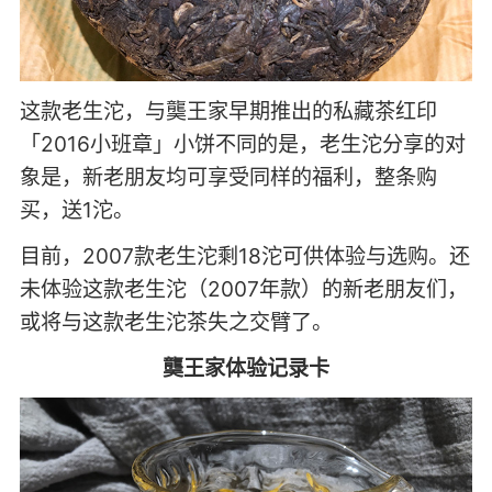
这款老生沱，与龑王家早期推出的私藏茶红印
「2016小班章」小饼不同的是，老生沱分享的对
象是，新老朋友均可享受同样的福利，整条购
买，送1沱。
目前，2007款老生沱剩18沱可供体验与选购。还
未体验这款老生沱（2007年款）的新老朋友们，
或将与这款老生沱茶失之交臂了。
龑王家体验记录卡