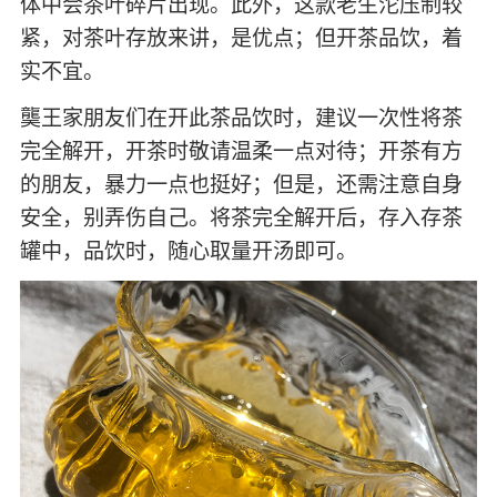
体中会茶叶碎片出现。此外，这款老生沱压制较
紧，对茶叶存放来讲，是优点；但开茶品饮，着
实不宜。
龑王家朋友们在开此茶品饮时，建议一次性将茶
完全解开，开茶时敬请温柔一点对待；开茶有方
的朋友，暴力一点也挺好；但是，还需注意自身
安全，别弄伤自己。将茶完全解开后，存入存茶
罐中，品饮时，随心取量开汤即可。