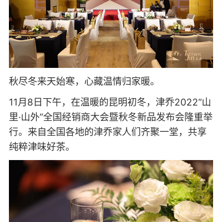
秋尽冬来天始寒，心藏温情归家暖。
11月8日下午，在温暖的昆明初冬，津乔2022“山
里·山外”全国经销商大会暨秋冬新品发布会隆重举
行。来自全国各地的津乔家人们齐聚一堂，共享
纯粹津味好茶。