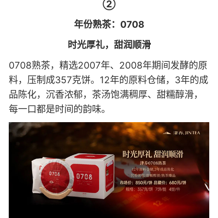
②
年份熟茶：0708
时光厚礼，甜润顺滑
0708熟茶，精选2007年、2008年期间发酵的原
料，压制成357克饼。12年的原料仓储，3年的成
品陈化，沉香浓郁，茶汤饱满稠厚、甜糯醇滑，
每一口都是时间的韵味。