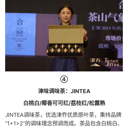
④
津味调味茶：JINTEA
白桃白/椰香可可红/荔枝红/松露熟
JINTEA调味茶，优选津乔优质原叶茶，秉持品牌
“1+1>2”的调味理念预调而成。茶品包含白桃白、