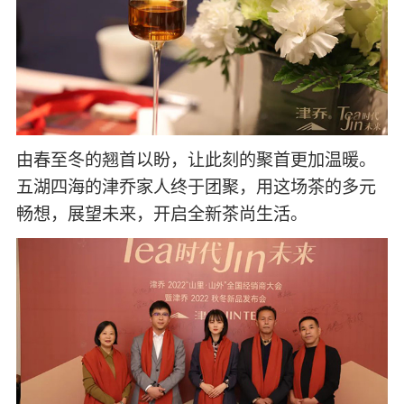
由春至冬的翘首以盼，让此刻的聚首更加温暖。
五湖四海的津乔家人终于团聚，用这场茶的多元
畅想，展望未来，开启全新茶尚生活。