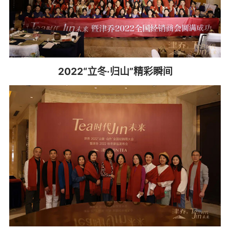
2022“立冬·归山”精彩瞬间