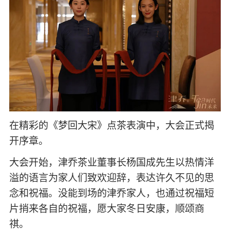
在精彩的《梦回大宋》点茶表演中，大会正式揭
开序章。
大会开始，津乔茶业董事长杨国成先生以热情洋
溢的语言为家人们致欢迎辞，表达许久不见的思
念和祝福。没能到场的津乔家人，也通过祝福短
片捎来各自的祝福，愿大家冬日安康，顺颂商
祺。