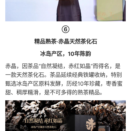
⑥
精品熟茶·赤晶天然茶化石
冰岛产区，10年陈韵
赤晶，因茶品“自然凝结，赤红如晶”而得名，是
一款天然茶化石。茶品延续经典铁罐收纳，特别
甄选冰岛产区原料发酵，历经10年珍藏，枣香蜜
甜、稠厚糯滑，是不可多得的熟茶精品。