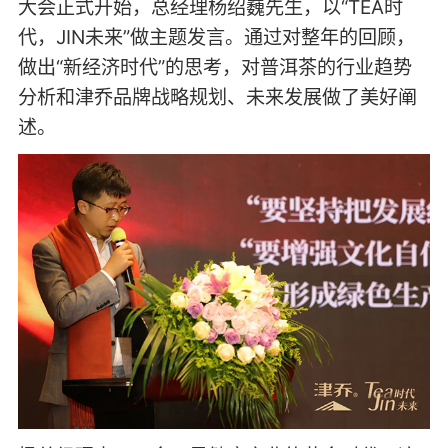
大会正式开始，总经理杨绍巍先生，以“TEA时
代，JIN未来”做主题发言。通过对整年的回顾，
做出“新经济时代”的思考，对普洱茶的行业趋势
分析和津乔品牌战略规划、未来发展做了美好阐
述。