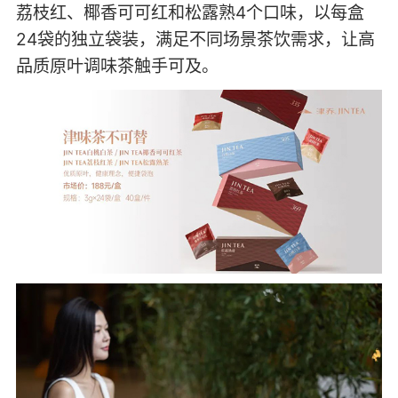
荔枝红、椰香可可红和松露熟4个口味，以每盒
24袋的独立袋装，满足不同场景茶饮需求，让高
品质原叶调味茶触手可及。