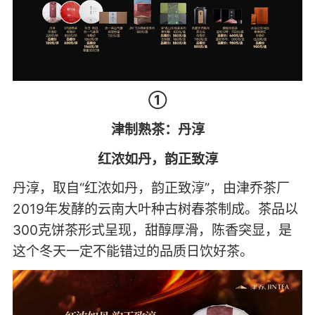
①
津制熟茶：丹淳
红浓如丹，韵正致淳
丹淳，取自“红浓如丹，韵正致淳”，由津乔茶厂
2019年发酵的云南大叶种古树春茶制成。茶品以
300克饼茶形式呈现，甜醇厚滑，陈香突显，是
这个冬天一定不能错过的品质日饮好茶。