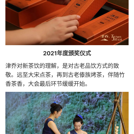
2021年度颁奖仪式
津乔对新茶饮的理解，是对古老品饮方式的致
敬。远至大宋点茶，再到古老傣族烤茶，伴随竹
香茶香，大会最后环节缓缓开始。