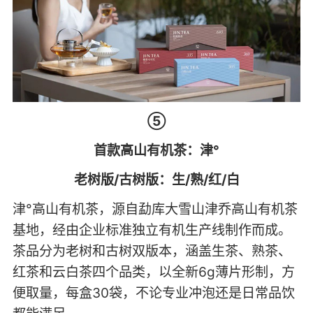
⑤
首款高山有机茶：津°
老树版/古树版：生/熟/红/白
津°高山有机茶，源自勐库大雪山津乔高山有机茶
基地，经由企业标准独立有机生产线制作而成。
茶品分为老树和古树双版本，涵盖生茶、熟茶、
红茶和云白茶四个品类，以全新6g薄片形制，方
便取量，每盒30袋，不论专业冲泡还是日常品饮