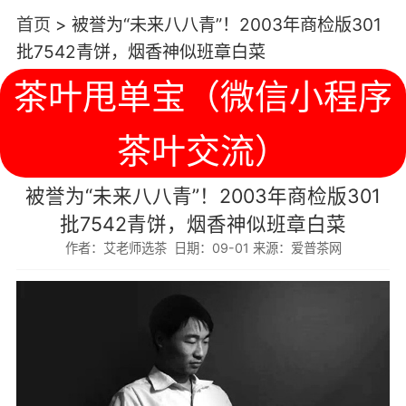
首页
>
被誉为“未来八八青”！2003年商检版301
批7542青饼，烟香神似班章白菜
茶叶甩单宝（微信小程序
茶叶交流）
被誉为“未来八八青”！2003年商检版301
批7542青饼，烟香神似班章白菜
作者：艾老师选茶 日期：09-01 来源：爱普茶网