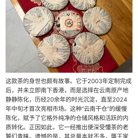
这款茶的身世也颇有故事。它于2003年定制完成
后，并未立即南下香港，而是选择在云南原产地
静静陈化，历经20余年的时光沉淀，直至2024
年中旬才首次亮相市场。这种“云南干仓”的缓慢
陈化，赋予了它格外纯净的仓储风格和活跃的内
质转化。正因如此，它一经推出便深受懂茶的老
饕们青睐。遗憾的是，其总量本就不多，龑王家