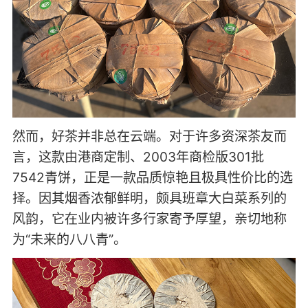
然而，好茶并非总在云端。对于许多资深茶友而
言，这款由港商定制、2003年商检版301批
7542青饼，正是一款品质惊艳且极具性价比的选
择。因其烟香浓郁鲜明，颇具班章大白菜系列的
风韵，它在业内被许多行家寄予厚望，亲切地称
为“未来的八八青”。