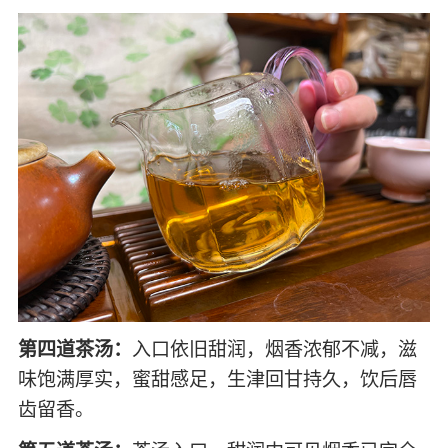
第四道茶汤：
入口依旧甜润，烟香浓郁不减，滋
味饱满厚实，蜜甜感足，生津回甘持久，饮后唇
齿留香。