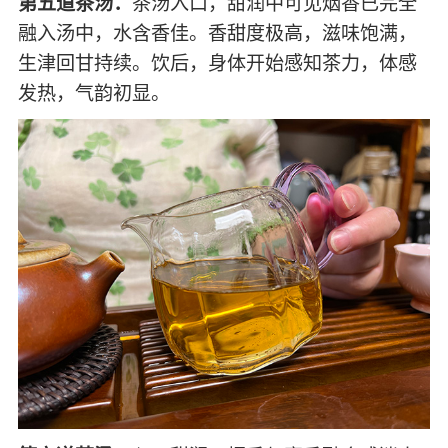
第五道茶汤：
茶汤入口，甜润中可见烟香已完全
融入汤中，水含香佳。香甜度极高，滋味饱满，
生津回甘持续。饮后，身体开始感知茶力，体感
发热，气韵初显。