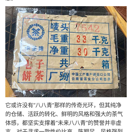
它或许没有“八八青”那样的传奇光环，但其纯净
的仓储、活跃的转化、鲜明的风格和强大的茶气
体感，都坚实支撑着“未来八八青”的赞誉并非虚
言。对于寻求一款性价比高、陈期足、风格强烈