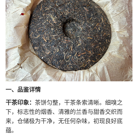
一、品鉴详情
干茶印象：
茶饼匀整，干茶条索清晰。细嗅之
下，标志性的烟香、清雅的兰香与甜香交织而
来，仓储极为干净，无任何杂味，初现良好底
蕴。