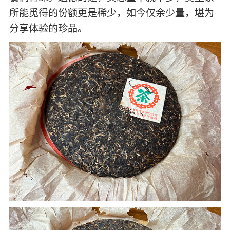
所能觅得的份额更是稀少，如今仅余少量，堪为
分享体验的珍品。