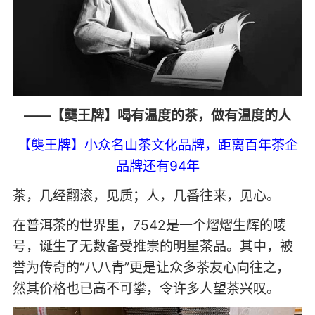
——【龑王牌】喝有温度的茶，做有温度的人
【龑王牌】小众名山茶文化品牌，距离百年茶企
品牌还有94年
茶，几经翻滚，见质；人，几番往来，见心。
在普洱茶的世界里，7542是一个熠熠生辉的唛
号，诞生了无数备受推崇的明星茶品。其中，被
誉为传奇的“八八青”更是让众多茶友心向往之，
然其价格也已高不可攀，令许多人望茶兴叹。