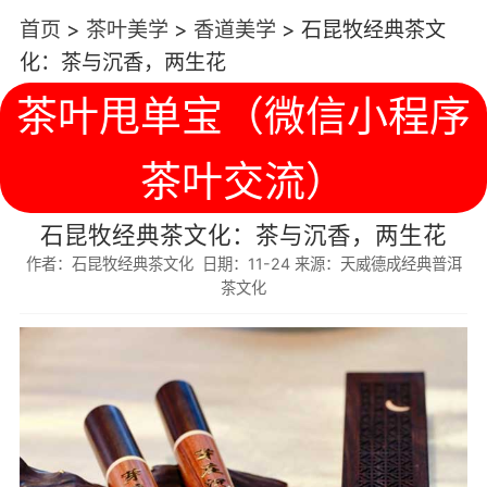
首页
>
茶叶美学
>
香道美学
>
石昆牧经典茶文
化：茶与沉香，两生花
茶叶甩单宝（微信小程序
茶叶交流）
石昆牧经典茶文化：茶与沉香，两生花
作者：石昆牧经典茶文化 日期：11-24 来源：天威德成经典普洱
茶文化