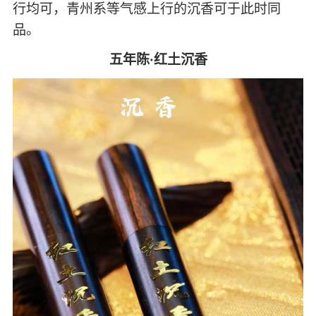
行均可，青州系等气感上行的沉香可于此时同
品。
五年陈·红土沉香