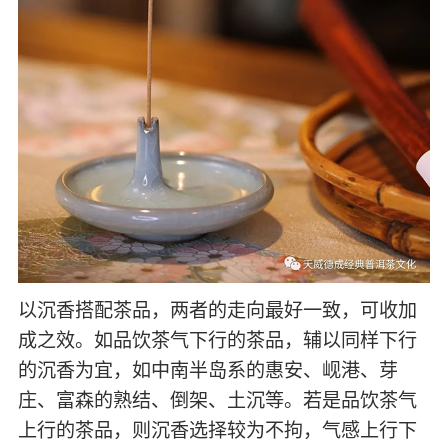
以沉香搭配茶品，两者的走向最好一致，可收加
成之效。如品饮茶气下行的茶品，辅以同样下行
的沉香为宜，如中南半岛系的惠安、岘港、芽
庄、富森的熟结、倒架、土沉等。若是品饮茶气
上行的茶品，则沉香选择较为不拘，气感上行下