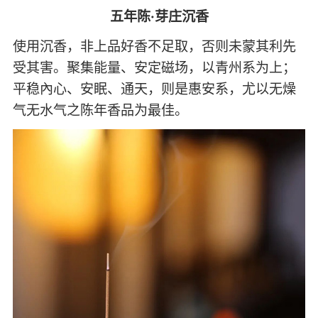
五年陈·芽庄沉香
使用沉香，非上品好香不足取，否则未蒙其利先
受其害。聚集能量、安定磁场，以青州系为上；
平稳內心、安眠、通天，则是惠安系，尤以无燥
气无水气之陈年香品为最佳。