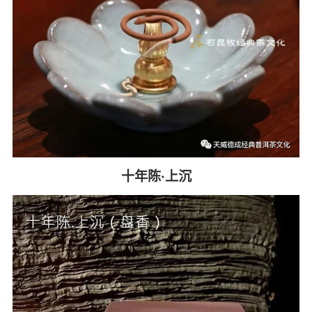
十年陈·上沉