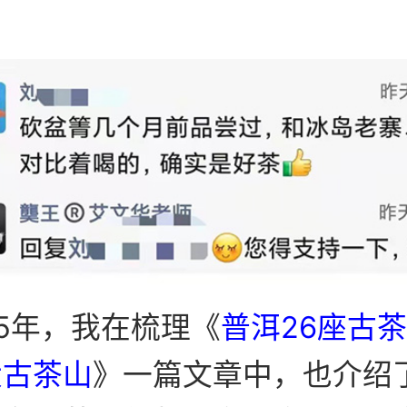
15年，我在梳理《
普洱26座古
大古茶山
》一篇文章中，也介绍