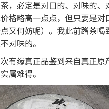
山茶，必定是对口的、对味的、
能价格略高一点点，但只要是对
一点又何妨呢）。我此前蹭茶喝
是不对味的。
这次有缘真正品鉴到来自真正原
，实属难得。