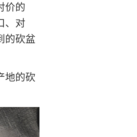
对价的
口、对
到的砍盆
产地的砍