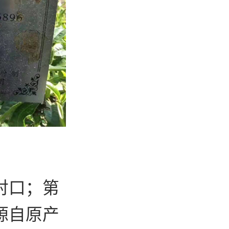
对口；第
源自原产