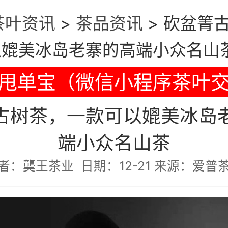
茶叶资讯
>
茶品资讯
>
砍盆箐
以媲美冰岛老寨的高端小众名山
甩单宝（微信小程序茶叶
古树茶，一款可以媲美冰岛
端小众名山茶
者：龑王茶业 日期：12-21 来源：爱普