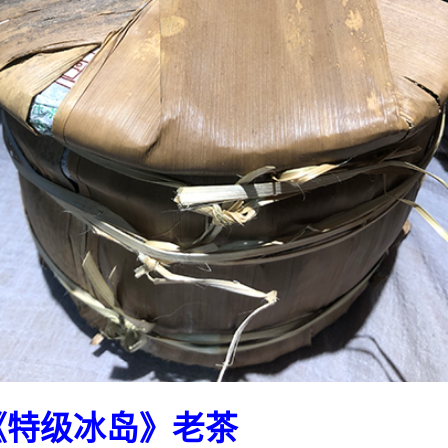
《特级冰岛》老茶