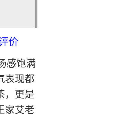
的评价
其汤感饱满
气表现都
茶，更是
王家艾老