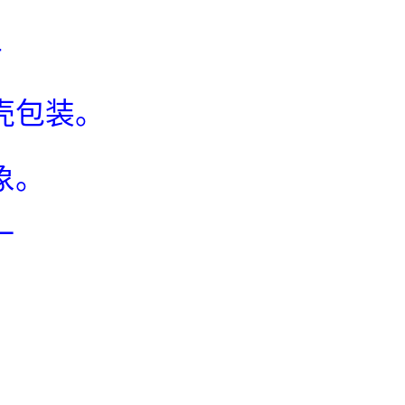
件
壳包装。
象。
厂