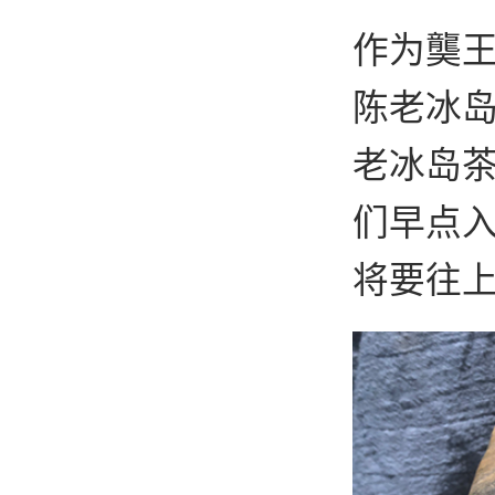
作为龑王
陈老冰岛
老冰岛
们早点
将要往