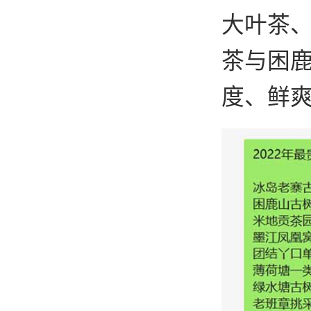
大叶茶
茶与困
度、鲜