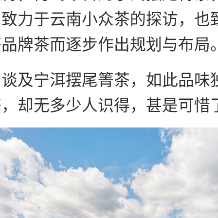
，致力于云南小众茶的探访，也
茶品牌茶而逐步作出规划与布局
，谈及宁洱摆尾箐茶，如此品味
茶，却无多少人识得，甚是可惜