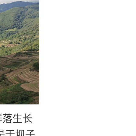
群落生长
是干坝子