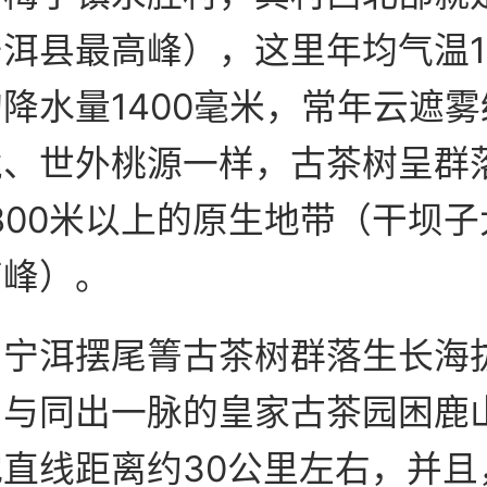
洱县最高峰），这里年均气温1
降水量1400毫米，常年云遮
境、世外桃源一样，古茶树呈群
800米以上的原生地带（干坝
高峰）。
，宁洱摆尾箐古茶树群落生长海
，与同出一脉的皇家古茶园困鹿
直线距离约30公里左右，并且