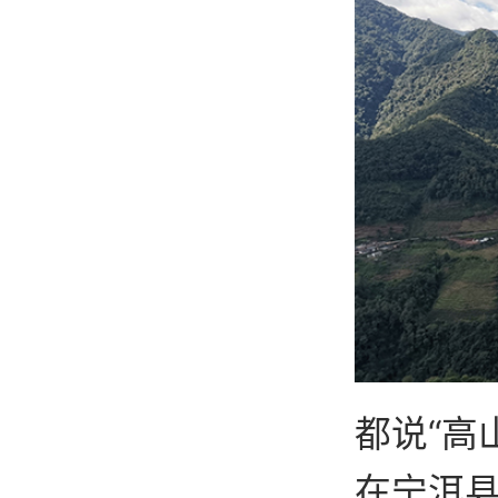
都说“高
在宁洱