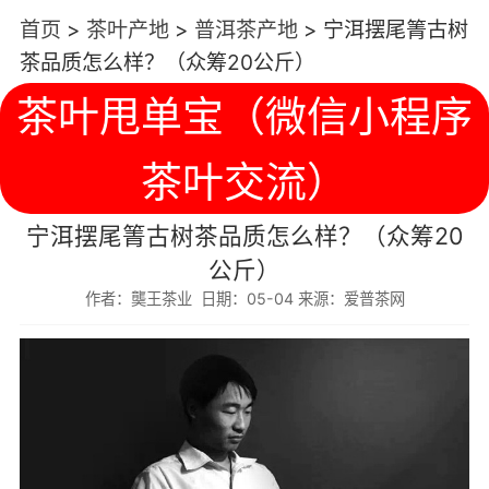
首页
>
茶叶产地
>
普洱茶产地
>
宁洱摆尾箐古树
茶品质怎么样？（众筹20公斤）
茶叶甩单宝（微信小程序
茶叶交流）
宁洱摆尾箐古树茶品质怎么样？（众筹20
公斤）
作者：龑王茶业 日期：05-04 来源：爱普茶网