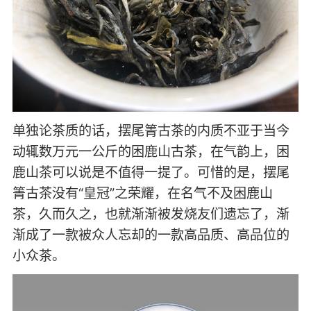
单独论茶质的话，摆尾箐古茶的内质不亚于当今
动辄数万元一公斤的困鹿山古茶，在气韵上，困
鹿山茶可以说是不值得一提了。可惜的是，摆尾
箐古茶没有“皇冠”之荣耀，在名气不及困鹿山
茶，久而久之，也就渐渐被发烧友们遗忘了，渐
渐成了一款被众人忘却的一款高品质、高品位的
小众茶。