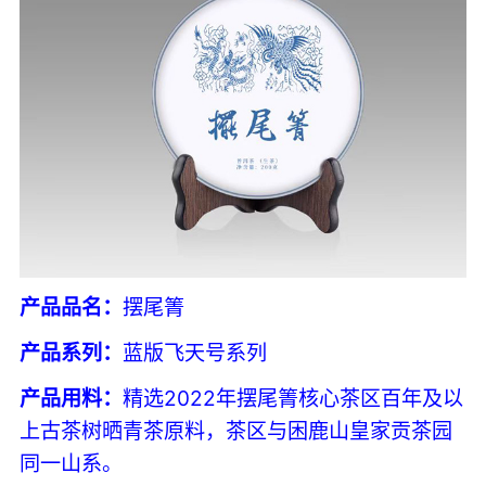
产品品名：
摆尾箐
产品系列：
蓝版飞天号系列
产品用料：
精选2022年摆尾箐核心茶区百年及以
上古茶树晒青茶原料，茶区与困鹿山皇家贡茶园
同一山系。