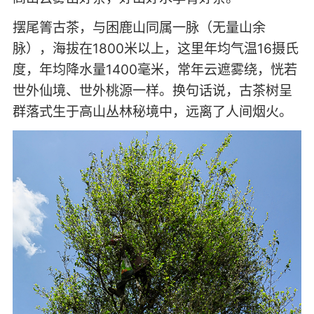
摆尾箐古茶，与困鹿山同属一脉（无量山余
脉），海拔在1800米以上，这里年均气温16摄氏
度，年均降水量1400毫米，常年云遮雾绕，恍若
世外仙境、世外桃源一样。换句话说，古茶树呈
群落式生于高山丛林秘境中，远离了人间烟火。