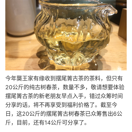
今年龑王家有缘收到摆尾箐古茶的茶料，但只有
20公斤的纯古树春茶，数量不多，敬请想要体验
摆尾箐古茶的新老朋友早点入手，错过众筹时间
分享的话，将不再享受到福利价格了。截至今
日，这20公斤的摆尾箐古树春茶已众筹售出6公
斤，目前，还有14公斤可分享了。