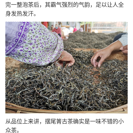
完一整泡茶后，其霸气强烈的气韵，足以让人全
身发热发汗。
从品位上来讲，摆尾箐古茶确实是一味不错的小
众茶。