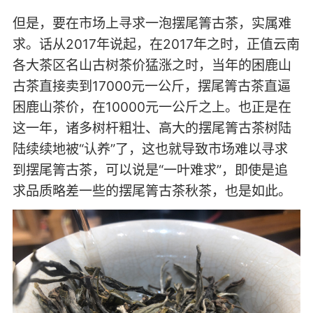
但是，要在市场上寻求一泡摆尾箐古茶，实属难
求。话从2017年说起，在2017年之时，正值云南
各大茶区名山古树茶价猛涨之时，当年的困鹿山
古茶直接卖到17000元一公斤，摆尾箐古茶直逼
困鹿山茶价，在10000元一公斤之上。也正是在
这一年，诸多树杆粗壮、高大的摆尾箐古茶树陆
陆续续地被“认养”了，这也就导致市场难以寻求
到摆尾箐古茶，可以说是“一叶难求”，即使是追
求品质略差一些的摆尾箐古茶秋茶，也是如此。