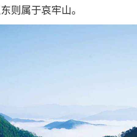
以东则属于哀牢山。