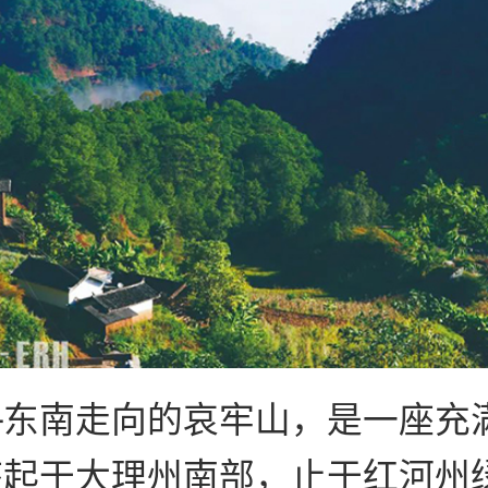
—东南走向的哀牢山，是一座充
座起于大理州南部，止于红河州