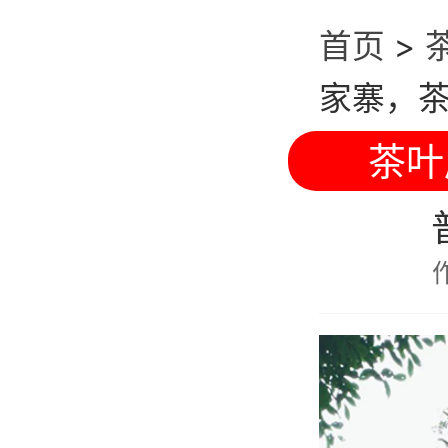
首页
>
家寨，
茶叶