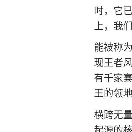
时，它
上，我
能被称为
现王者风
有千家寨
王的领
横跨无
起源的