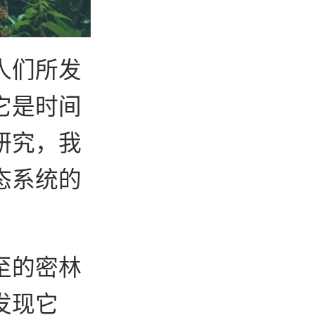
人们所发
它是时间
研究，我
态系统的
至的密林
发现它