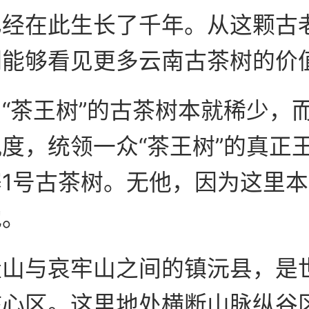
已经在此生长了千年。从这颗古
们能够看见更多云南古茶树的价
“茶王树”的古茶树本就稀少，
度，统领一众“茶王树”的真正
1号古茶树。无他，因为这里
地。
量山与哀牢山之间的镇沅县，是
核心区。这里地处横断山脉纵谷