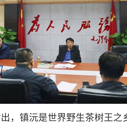
指出，镇沅是世界野生茶树王之