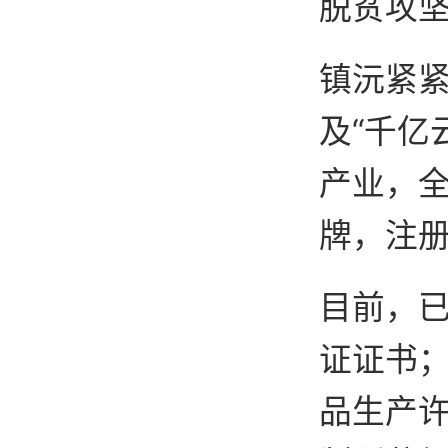
脱贫攻
镇沅紧紧
及“千亿
产业，全
牌，注册
目前，已
证证书；
品生产许