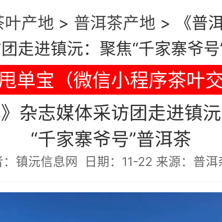
茶叶产地
>
普洱茶产地
>
《普
团走进镇沅：聚焦“千家寨爷号
甩单宝（微信小程序茶叶
洱》杂志媒体采访团走进镇沅
“千家寨爷号”普洱茶
者：镇沅信息网 日期：11-22 来源：普洱