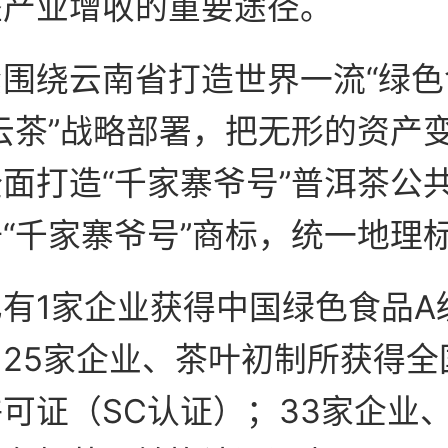
坚产业增收的重要途径。
围绕云南省打造世界一流“绿色
云茶”战略部署，把无形的资产
面打造“千家寨爷号”普洱茶公
“千家寨爷号”商标，统一地理
有1家企业获得中国绿色食品A
25家企业、茶叶初制所获得全
可证（SC认证）；33家企业