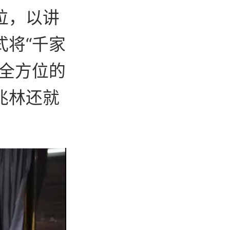
位，以讲
将“千家
全方位的
兆林还就