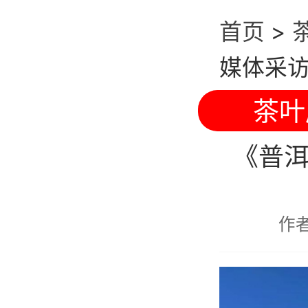
首页
>
媒体采访
茶叶
《普
作