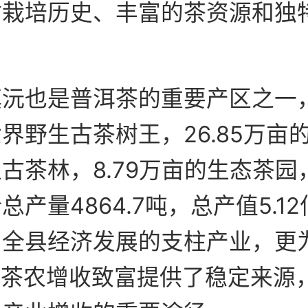
树栽培历史、丰富的茶资源和独
沅也是普洱茶的重要产区之一，
界野生古茶树王，26.85万亩
古茶林，8.79万亩的生态茶园，
总产量4864.7吨，总产值5.1
为全县经济发展的支柱产业，更
万户茶农增收致富提供了稳定来源