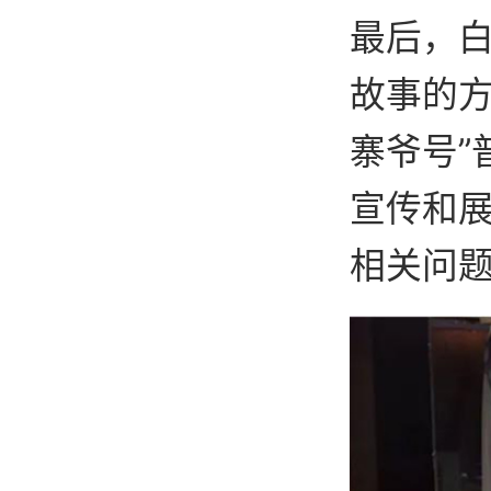
最后，
故事的方
寨爷号”
宣传和
相关问