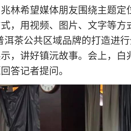
白兆林希望媒体朋友围绕主题定
式，用视频、图片、文字等方式
普洱茶公共区域品牌的打造进行
展示，讲好镇沅故事。会上，白
题回答记者提问。