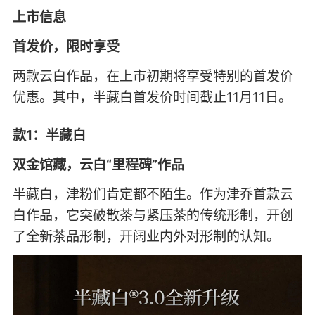
上市信息
首发价，限时享受
两款云白作品，在上市初期将享受特别的首发价
优惠。其中，半藏白首发价时间截止11月11日。
款1：半藏白
双金馆藏，云白“里程碑”作品
半藏白，津粉们肯定都不陌生。作为津乔首款云
白作品，它突破散茶与紧压茶的传统形制，开创
了全新茶品形制，开阔业内外对形制的认知。