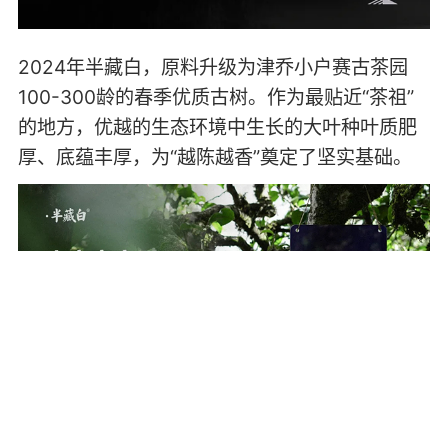
2024年半藏白，原料升级为津乔小户赛古茶园
100-300龄的春季优质古树。作为最贴近“茶祖”
的地方，优越的生态环境中生长的大叶种叶质肥
厚、底蕴丰厚，为“越陈越香”奠定了坚实基础。