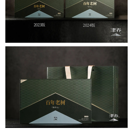
传承16年，经典口粮古树茶
性价比超高，口感出众，百年老树（小圆饼白
茶）是津乔应广大茶友需求，升级推出的新版
本。