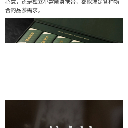
整盒包装，内置独立小盒，6小盒/套，8片/小
盒，既显档次又便于携带。无论是整盒送人彰显
心意，还是独立小盒随身携带，都能满足各种场
合的品茶需求。