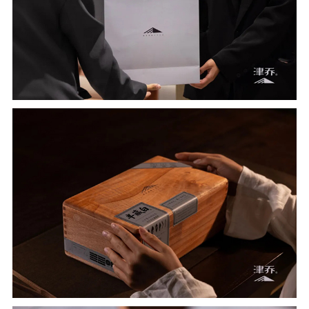
此外，采用实木榫卯工艺木盒收纳，盒身设置透
气孔，可根据存茶环境选择开启，以调节转化速
度。每盒还单独搭配茶起，让品茶更加便捷。