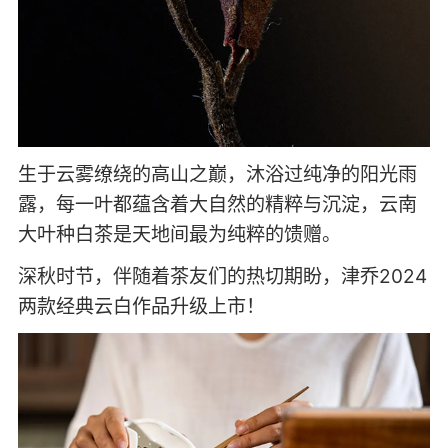
生于云雾缭绕的高山之巅，沐浴过纯净的阳光雨
露，每一叶都蕴含着大自然的精粹与沉淀，云南
大叶种白茶是天地间最为纯粹的馈赠。
深秋时节，伴随着茶友们的热切期盼，津乔2024
两款经典云白作品升级上市！