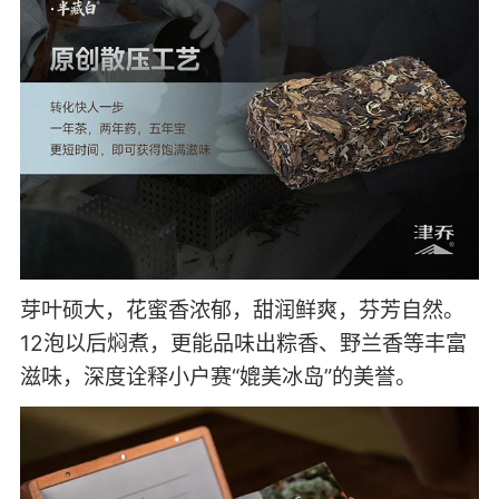
以“散压陈化”为理念，采用津乔原创的“散压茶”工
艺压制而成，既保持古树白茶条索的完整性，又
赋予茶叶后期良好的转化空间。