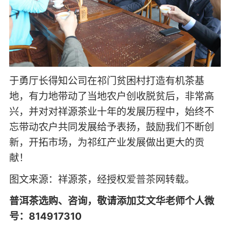
于勇厅长得知公司在祁门贫困村打造有机茶基
地，有力地带动了当地农户创收脱贫后，非常高
兴，并对对祥源茶业十年的发展历程中，始终不
忘带动农户共同发展给予表扬，鼓励我们不断创
新，开拓市场，为祁红产业发展做出更大的贡
献！
图文来源：祥源茶，经授权
爱普茶
网转载。
普洱茶选购、咨询，敬请添加艾文华老师个人微
号：814917310