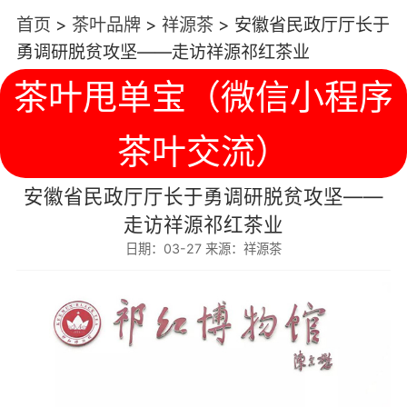
首页
>
茶叶品牌
>
祥源茶
>
安徽省民政厅厅长于
勇调研脱贫攻坚——走访祥源祁红茶业
茶叶甩单宝（微信小程序
茶叶交流）
安徽省民政厅厅长于勇调研脱贫攻坚——
走访祥源祁红茶业
日期：03-27 来源：祥源茶