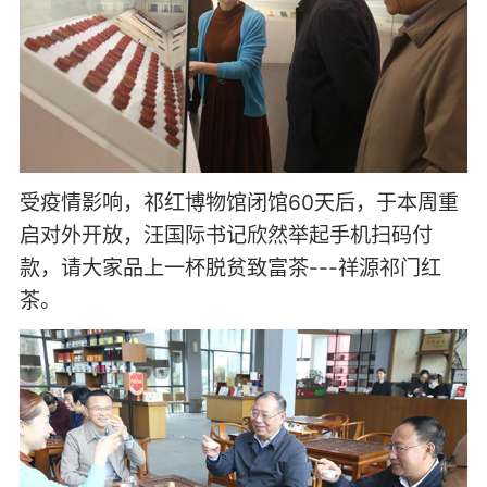
受疫情影响，祁红博物馆闭馆60天后，于本周重
启对外开放，汪国际书记欣然举起手机扫码付
款，请大家品上一杯脱贫致富茶---祥源祁门红
茶。