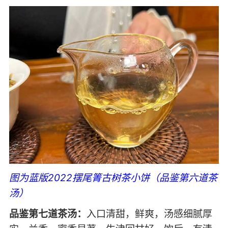
图为蓝版2022摆尾箐古树茶小饼（品鉴第六道茶
汤）
品鉴第七道茶汤：
入口清甜，鲜爽，汤感细腻厚