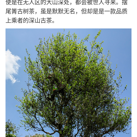
使是在无人区的大山深处，都会被世人寻来。摆
尾箐古树茶，虽是默默无名，但却是是一款品质
上乘者的深山古茶。