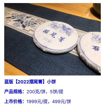
蓝版【2022摆尾箐】小饼
产品规格：
200克/饼，5饼/提
上市价格：
1999元/提，499元/饼