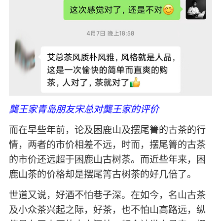
龑王家青岛朋友宋总对龑王家的评价
而在早些年前，论及困鹿山及摆尾箐的古茶的行
情，两者的市价相差不远，时而，摆尾箐的古茶
的市价还远超于困鹿山古树茶。而近些年来，困
鹿山茶的价格却是摆尾箐古树茶的好几倍了。
世道又说，好酒不怕巷子深。在如今，名山古茶
及小众茶兴起之际，好茶，也不怕山高路远，纵