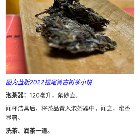
图为蓝版2022摆尾箐古树茶小饼
泡茶器：
120毫升，紫砂壶。
闻杯洁具后，将茶品置入泡茶器中，闻之，蜜香
显著。
洗茶、润茶一道。