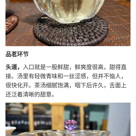
品茗环节
头道，
入口就是一股鲜甜，鲜爽度很高，甜得直
接。汤里有轻微青味和一丝涩感，但并不恼人，
很快化开。茶汤细腻饱满，咽下后许久，舌面上
还泛着清晰的甜意。