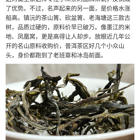
了优势。不过，名声起来的另一面，是价格水涨
船高。镇沅的茶山箐、砍盆箐、老海塘这三款古
树，品质过硬的，原料价早已破万。像墨江的米
地、凤凰窝，更是高得让人却步。放眼近几年公
开的名山原料收购价，普洱茶区好几个小众山
头，身价都跑到了老班章和冰岛前面。