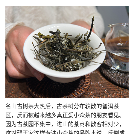
名山古树茶大热后，古茶树分布较散的普洱茶
区，反而被越来越多真正爱小众茶的朋友看见。
因为古茶园不集中，进山的茶商和散客相对少，
这对龑王家这样专注小众茶的品牌来说，反倒成