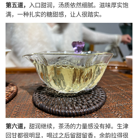
第五道，
入口甜润，汤质依然细腻。滋味厚实饱
满，一种扎实的糖甜感，让人很踏实。
第六道，
甜润继续，茶汤的力量感没有掉。生津
回甘都很明显，喝过之后留甜留香，余韵拉得很