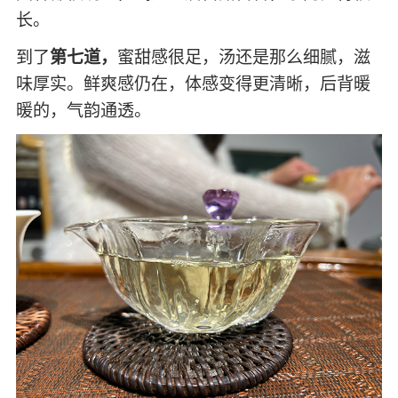
长。
到了
第七道，
蜜甜感很足，汤还是那么细腻，滋
味厚实。鲜爽感仍在，体感变得更清晰，后背暖
暖的，气韵通透。