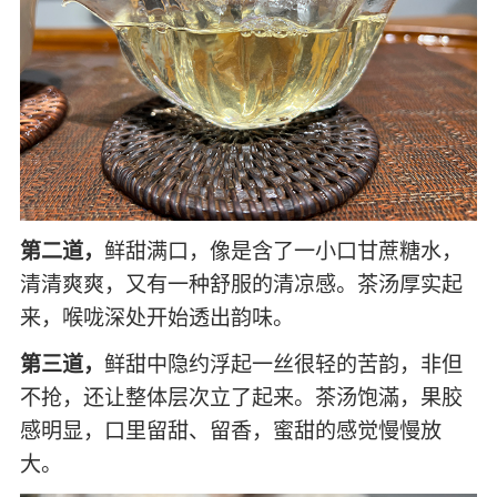
第二道，
鲜甜满口，像是含了一小口甘蔗糖水，
清清爽爽，又有一种舒服的清凉感。茶汤厚实起
来，喉咙深处开始透出韵味。
第三道，
鲜甜中隐约浮起一丝很轻的苦韵，非但
不抢，还让整体层次立了起来。茶汤饱滿，果胶
感明显，口里留甜、留香，蜜甜的感觉慢慢放
大。