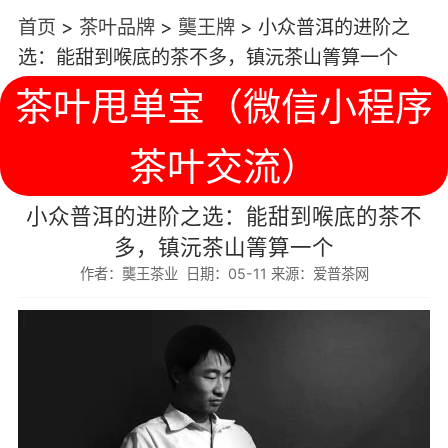
首页
>
茶叶品牌
>
龑王牌
>
小众普洱的进阶之
选：能甜到喉底的茶不多，镇沅茶山箐算一个
茶叶甩单宝（微信小程序
茶叶交流）
小众普洱的进阶之选：能甜到喉底的茶不
多，镇沅茶山箐算一个
作者：龑王茶业 日期：05-11 来源：爱普茶网