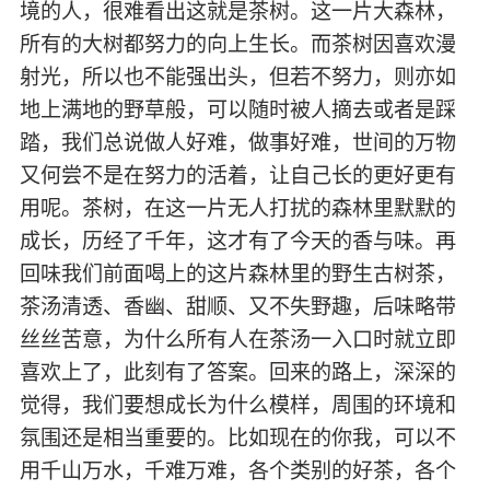
境的人，很难看出这就是茶树。这一片大森林，
所有的大树都努力的向上生长。而茶树因喜欢漫
射光，所以也不能强出头，但若不努力，则亦如
地上满地的野草般，可以随时被人摘去或者是踩
踏，我们总说做人好难，做事好难，世间的万物
又何尝不是在努力的活着，让自己长的更好更有
用呢。茶树，在这一片无人打扰的森林里默默的
成长，历经了千年，这才有了今天的香与味。再
回味我们前面喝上的这片森林里的野生古树茶，
茶汤清透、香幽、甜顺、又不失野趣，后味略带
丝丝苦意，为什么所有人在茶汤一入口时就立即
喜欢上了，此刻有了答案。回来的路上，深深的
觉得，我们要想成长为什么模样，周围的环境和
氛围还是相当重要的。比如现在的你我，可以不
用千山万水，千难万难，各个类别的好茶，各个