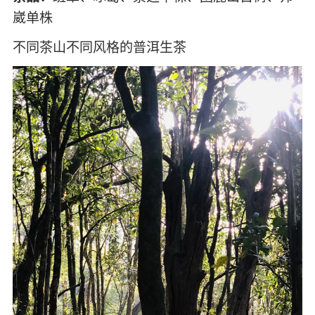
崴单株
不同茶山不同风格的普洱生茶