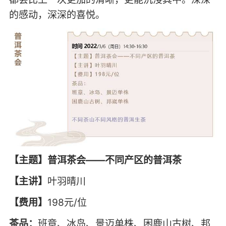
的感动，深深的喜悦。
【主题】普洱茶会——不同产区的普洱茶
【主讲】
叶羽晴川
【费用】
198元/位
茶品：
班章、冰岛、景迈单株、困鹿山古树、邦