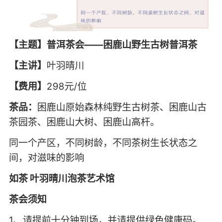
【主题】普洱茶会——困鹿山野生古树普洱茶
【主讲】
叶羽晴川
【费用】
298元/位
茶品：
困鹿山原始森林纯野生古树茶、困鹿山古
茶园茶、困鹿山大树、困鹿山高杆。
同一个产区，不同树龄，不同茶树生长状态之
间，对滋味的影响
如茶 叶羽晴川泡茶艺术馆
茶会须知
1、请提前十分钟到场，并请提供绿色健康码。