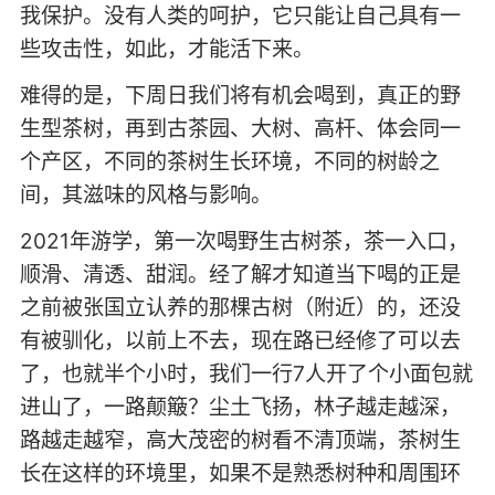
我保护。没有人类的呵护，它只能让自己具有一
些攻击性，如此，才能活下来。
难得的是，下周日我们将有机会喝到，真正的野
生型茶树，再到古茶园、大树、高杆、体会同一
个产区，不同的茶树生长环境，不同的树龄之
间，其滋味的风格与影响。
2021年游学，第一次喝野生古树茶，茶一入口，
顺滑、清透、甜润。经了解才知道当下喝的正是
之前被张国立认养的那棵古树（附近）的，还没
有被驯化，以前上不去，现在路已经修了可以去
了，也就半个小时，我们一行7人开了个小面包就
进山了，一路颠簸？尘土飞扬，林子越走越深，
路越走越窄，高大茂密的树看不清顶端，茶树生
长在这样的环境里，如果不是熟悉树种和周围环