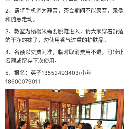
2、请将手机调为静音，茶会期间不能录音，录像
和随意走动。
3、教室为榻榻米需要脱鞋进入，请大家穿着舒适
的干净的袜子，勿使用香气过重的护肤品。
4、名额以交费为准，临时取消费用不退，可转让
名额或留存下次使用。
5、报名：英子13552493403/小年
18600079011