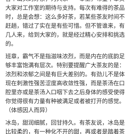
大家对工作室的期待与支持。每次有难得的茶品
时，总是会想：这么多好茶，若某些茶友时间不
赶趟，错过了实在是有些可惜。但不管谁来，有
几人来，给到大家的，就是经过精心安排和挑选
的。
班章，霸气不是指滋味浓烈，而是内在的底韵足
够丰富饱满有层次。特别要提醒广大茶友的是：
浓烈和浓郁之间是有巨大差别的。有劲儿不是体
现在刺激性强苦涩度高收敛性强，而是茶汤在口
腔里亦或是茶汤入口咽下去之后身体的感受使得
你觉得很有力量有种被满足或者被打开的感觉。
（体感因人而异）
冰岛，甜润细腻，回甘持久。有茶友说，冰岛是
比较柔的，有一种化不开的甜，再或者是踏着茶