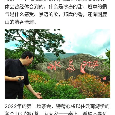
体会曾经体会到的，什么是冰岛的甜、班章的霸
气是什么感受、景迈的柔，邦崴的香，还有困鹿
山的清香清雅。
2022年的第一场茶会，特精心将以往云南游学的
各个山头的好茶，为大家一一奉上，希望不辜负