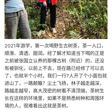
2021年游学，第一次喝野生古树茶，茶一入口，
顺滑、清透、甜润。经了解才知道当下喝的正是
之前被张国立认养的那棵古树（附近）的，还没
有被驯化，以前上不去，现在路已经修了可以去
了，也就半个小时，我们一行7人开了个小面包就
进山了，一路颠簸？尘土飞扬，林子越走越深，
路越走越窄，高大茂密的树看不清顶端，茶树生
长在这样的环境里，如果不是熟悉树种和周围环
境的人，很难看出这就是茶树。