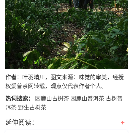
作者：叶羽晴川，图文来源：味觉的审美，经授
权
爱普茶
网转载，观点仅代表作者个人。
热词搜索：
困鹿山古树茶
困鹿山普洱茶
古树普
洱茶
野生古树茶
+
延伸阅读：