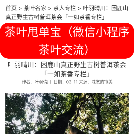
首页
>
茶叶名家
>
茶人专栏
>
叶羽晴川：困鹿山
真正野生古树普洱茶会「一如茶香专栏」
茶叶甩单宝（微信小程序
茶叶交流）
叶羽晴川：困鹿山真正野生古树普洱茶会
「一如茶香专栏」
作者：叶羽晴川 日期：03-11 来源：味觉的审美