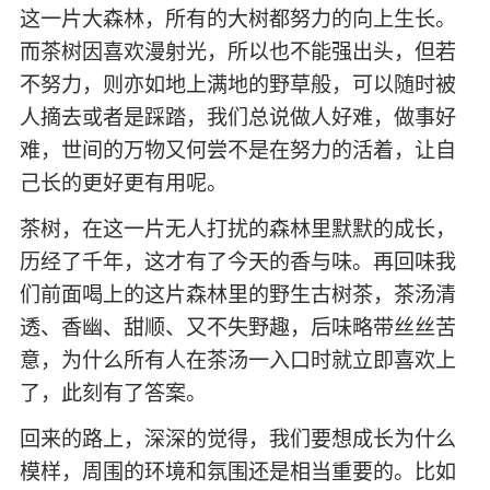
这一片大森林，所有的大树都努力的向上生长。
而茶树因喜欢漫射光，所以也不能强出头，但若
不努力，则亦如地上满地的野草般，可以随时被
人摘去或者是踩踏，我们总说做人好难，做事好
难，世间的万物又何尝不是在努力的活着，让自
己长的更好更有用呢。
茶树，在这一片无人打扰的森林里默默的成长，
历经了千年，这才有了今天的香与味。再回味我
们前面喝上的这片森林里的野生古树茶，茶汤清
透、香幽、甜顺、又不失野趣，后味略带丝丝苦
意，为什么所有人在茶汤一入口时就立即喜欢上
了，此刻有了答案。
回来的路上，深深的觉得，我们要想成长为什么
模样，周围的环境和氛围还是相当重要的。比如