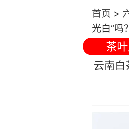
首页
>
光白”吗
茶叶
云南白