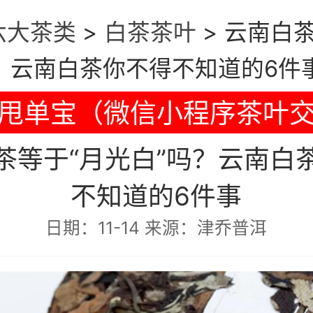
六大茶类
>
白茶茶叶
>
云南白茶
？云南白茶你不得不知道的6件
甩单宝（微信小程序茶叶
茶等于“月光白”吗？云南白
不知道的6件事
日期：11-14 来源：津乔普洱