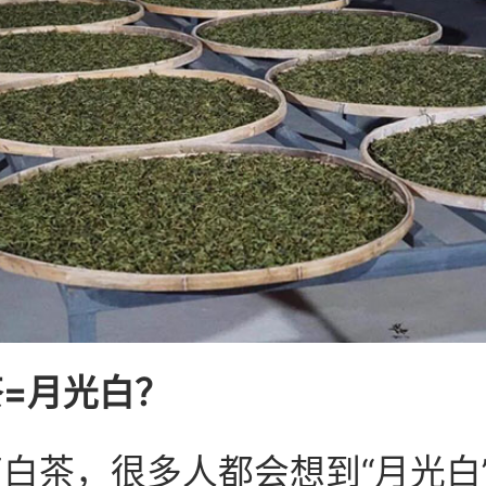
=月光白？
白茶，很多人都会想到“月光白