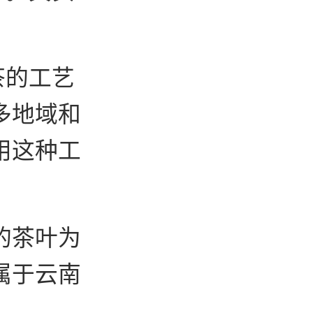
茶的工艺
多地域和
用这种工
的茶叶为
属于云南