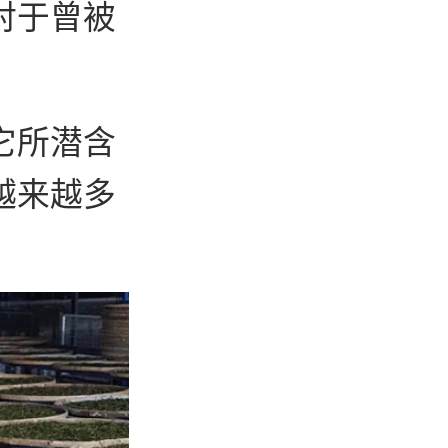
对于曾被
它所潜含
越来越多