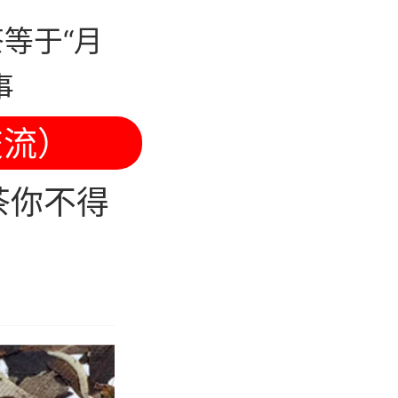
等于“月
事
交流）
茶你不得