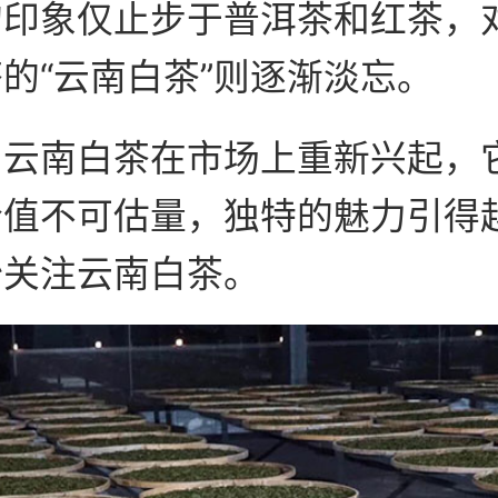
的印象仅止步于普洱茶和红茶，
的“云南白茶”则逐渐淡忘。
，云南白茶在市场上重新兴起，
价值不可估量，独特的魅力引得
始关注云南白茶。