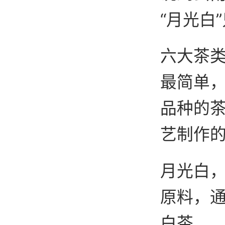
“月光白
六大茶类
最简单
品种的
艺制作的
月光白
原料，
白茶。