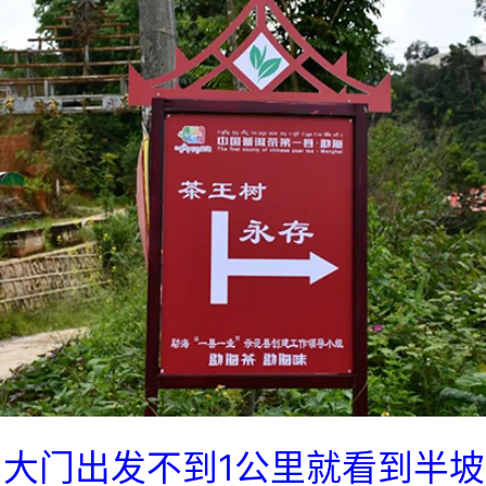
大门出发不到1公里就看到半