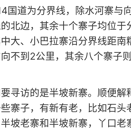
14国道为分界线，除水河寨与
线的北边，其余十个寨子均位于
其中大、小巴拉寨沿分界线距南
方向不到2公里，其余八个寨子
们要寻访的是半坡新寨。顺便解
一些寨子，有新有老，比如石头
，半坡老寨和半坡新寨，丫口老