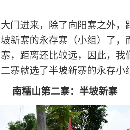
山大门进来，除了向阳寨之外，
半坡新寨的永存寨（小组）了，
坡寨，距离还比较远，因此，我
第二寨就选了半坡新寨的永存小
南糯山第二寨：半坡新寨