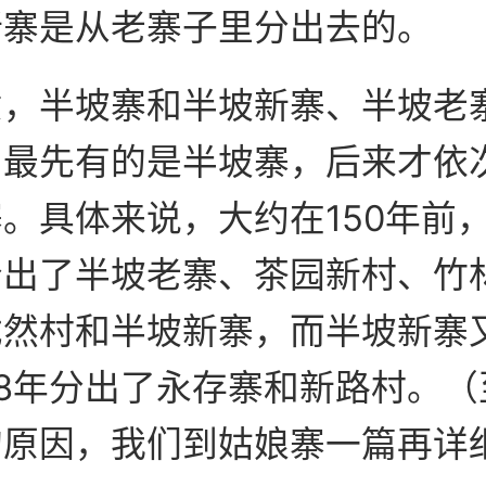
新寨是从老寨子里分出去的。
意，半坡寨和半坡新寨、半坡老
，最先有的是半坡寨，后来才依
。具体来说，大约在150年前
分出了半坡老寨、茶园新村、竹
然村和半坡新寨，而半坡新寨又
98年分出了永存寨和新路村。
的原因，我们到姑娘寨一篇再详