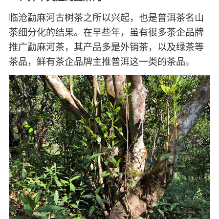
临沧勐麻河古树茶之所以兴起，也是普洱茶名山
茶细分化的结果。在早些年，虽有很多茶企品牌
推广勐麻河茶，其产品多是外销茶，以及绿茶等
茶品，鲜有茶企品牌主推普洱这一类的茶品。