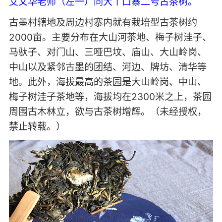
艾文华老师（左一）同大丫口寨二号古茶树。
古墨村辖地及周边村寨内就有栽培型古茶树约
2000亩。主要分布在大山河茶地、梅子树洼子、
马驮子、对门山、三哑巴坟、庙山、大山岭岗、
中山以及紧邻古墨的团结、河边、牌坊、清华等
地。此外，海拔最高的茶园是大山岭岗、中山、
梅子树洼子茶地等，海拔均在2300米之上，茶园
周围古木林立，欲与古茶树增辉。（未经授权，
禁止转载。）