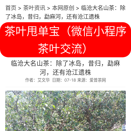
首页
>
茶叶资讯
>
本网原创
>
临沧大名山茶：除
了冰岛，昔归，勐麻河，还有沧江遗株
茶叶甩单宝（微信小程序
茶叶交流）
临沧大名山茶：除了冰岛，昔归，勐麻
河，还有沧江遗株
作者：艾文华 日期：07-18 来源：爱普茶网