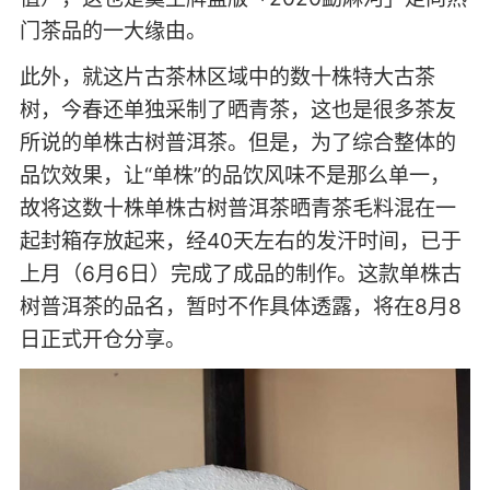
门茶品的一大缘由。
此外，就这片古茶林区域中的数十株特大古茶
树，今春还单独采制了晒青茶，这也是很多茶友
所说的单株古树普洱茶。但是，为了综合整体的
品饮效果，让“单株”的品饮风味不是那么单一，
故将这数十株单株古树普洱茶晒青茶毛料混在一
起封箱存放起来，经40天左右的发汗时间，已于
上月（6月6日）完成了成品的制作。这款单株古
树普洱茶的品名，暂时不作具体透露，将在8月8
日正式开仓分享。