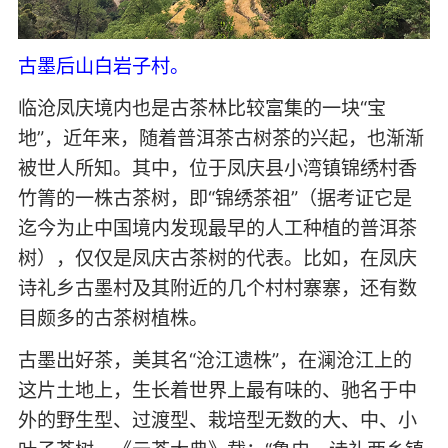
古墨后山白岩子村。
临沧凤庆境内也是古茶林比较富集的一块“宝
地”，近年来，随着普洱茶古树茶的兴起，也渐渐
被世人所知。其中，位于凤庆县小湾镇锦绣村香
竹箐的一株古茶树，即“锦绣茶祖”（据考证它是
迄今为止中国境内发现最早的人工种植的普洱茶
树），仅仅是凤庆古茶树的代表。比如，在凤庆
诗礼乡古墨村及其附近的几个村村寨寨，还有数
目颇多的古茶树植株。
古墨出好茶，美其名“沧江遗株”，在澜沧江上的
这片土地上，生长着世界上最有味的、驰名于中
外的野生型、过渡型、栽培型无数的大、中、小