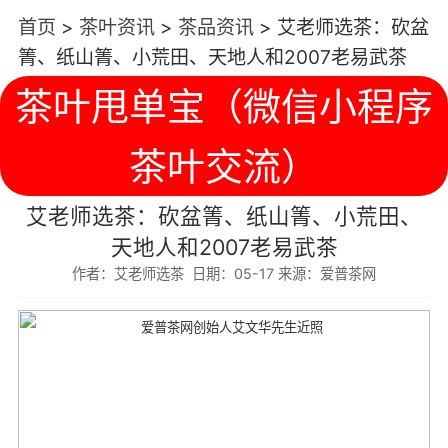
首页
>
茶叶资讯
>
茶品资讯
>
艾老师选茶：砍盆
箐、纸山箐、小荒田、天地人和2007老易武茶
茶叶甩单宝（微信小程序
茶叶交流）
艾老师选茶：砍盆箐、纸山箐、小荒田、
天地人和2007老易武茶
作者：艾老师选茶 日期：05-17 来源：爱普茶网