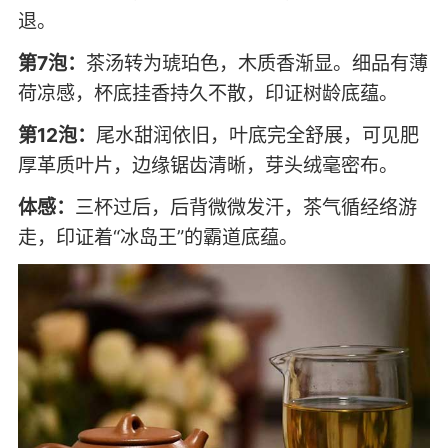
退。
第7泡：
茶汤转为琥珀色，木质香渐显。细品有薄
荷凉感，杯底挂香持久不散，印证树龄底蕴。
第12泡：
尾水甜润依旧，叶底完全舒展，可见肥
厚革质叶片，边缘锯齿清晰，芽头绒毫密布。
体感：
三杯过后，后背微微发汗，茶气循经络游
走，印证着“冰岛王”的霸道底蕴。