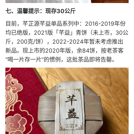
七、温馨提示：现存30公斤
目前，芊芷源芊益单品系列中：2016-2019年份
均已绝版，2021版「芊益」青饼（未上市，30公
斤，200克/饼），2022-2024年暂未考虑推出
新品。现上市的2020年版，余84饼，按老茶客
“喝一片存一片”的惯例，这批茶品即将告罄。