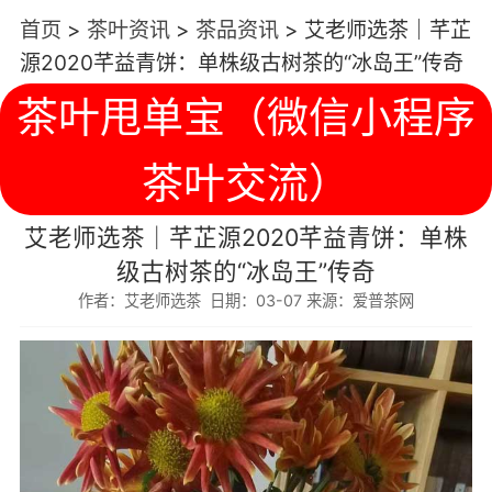
首页
>
茶叶资讯
>
茶品资讯
>
艾老师选茶｜芊芷
源2020芊益青饼：单株级古树茶的“冰岛王”传奇
茶叶甩单宝（微信小程序
茶叶交流）
艾老师选茶｜芊芷源2020芊益青饼：单株
级古树茶的“冰岛王”传奇
作者：艾老师选茶 日期：03-07 来源：爱普茶网