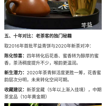
五、十年对比：老茶客的独门秘籍
取2016年首批芊益青饼与2020年新茶对冲：
陈化惊喜：
四年转化后花香、蜜香转为醇厚的蜜
香，茶汤稠度提升不少，喉韵更温润。
新生潜力：
2020年茶青鲜活度更胜一筹，花香蜜
韵层次分明，未来转化空间可期。
收藏建议：
新茶宜藏（5年以上渐入佳境），中期
茶宜品（10年黄金期）