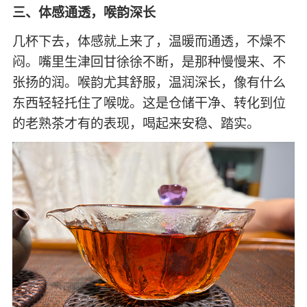
三、体感通透，喉韵深长
几杯下去，体感就上来了，温暖而通透，不燥不
闷。嘴里生津回甘徐徐不断，是那种慢慢来、不
张扬的润。喉韵尤其舒服，温润深长，像有什么
东西轻轻托住了喉咙。这是仓储干净、转化到位
的老熟茶才有的表现，喝起来安稳、踏实。