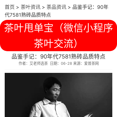
首页
>
茶叶资讯
>
茶品资讯
>
品鉴手记：90年
代7581熟砖品质特点
茶叶甩单宝（微信小程序
茶叶交流）
品鉴手记：90年代7581熟砖品质特点
作者：艾老师选茶 日期：06-28 来源：爱普茶网