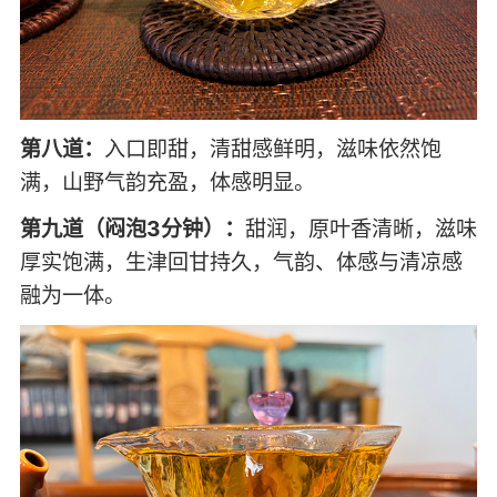
第八道：
入口即甜，清甜感鲜明，滋味依然饱
满，山野气韵充盈，体感明显。
第九道（闷泡3分钟）：
甜润，原叶香清晰，滋味
厚实饱满，生津回甘持久，气韵、体感与清凉感
融为一体。