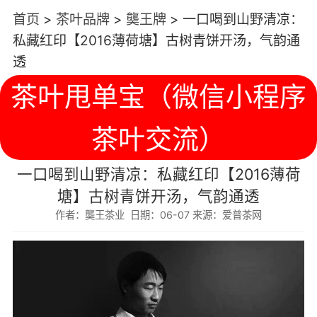
首页
>
茶叶品牌
>
龑王牌
>
一口喝到山野清凉：
私藏红印【2016薄荷塘】古树青饼开汤，气韵通
透
茶叶甩单宝（微信小程序
茶叶交流）
一口喝到山野清凉：私藏红印【2016薄荷
塘】古树青饼开汤，气韵通透
作者：龑王茶业 日期：06-07 来源：爱普茶网