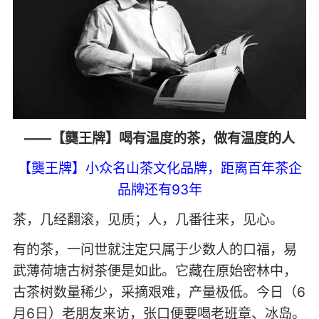
——【龑王牌】喝有温度的茶，做有温度的人
【龑王牌】小众名山茶文化品牌，距离百年茶企
品牌还有93年
茶，几经翻滚，见质；人，几番往来，见心。
有的茶，一问世就注定只属于少数人的口福，易
武薄荷塘古树茶便是如此。它藏在原始密林中，
古茶树数量稀少，采摘艰难，产量极低。今日（6
月6日）老朋友来访，张口便要喝老班章、冰岛。