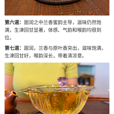
第六道：
甜润之中兰香蜜韵主导，滋味仍然饱
满，生津回甘显著，体感、气韵和喉韵均很到
位。
第七道：
甜润，兰香与原叶香突出，滋味饱满，
生津回甘好，喉韵深长，带着清凉意。