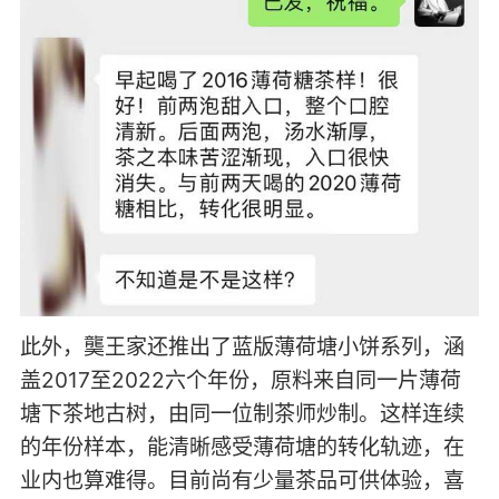
此外，龑王家还推出了蓝版薄荷塘小饼系列，涵
盖2017至2022六个年份，原料来自同一片薄荷
塘下茶地古树，由同一位制茶师炒制。这样连续
的年份样本，能清晰感受薄荷塘的转化轨迹，在
业内也算难得。目前尚有少量茶品可供体验，喜