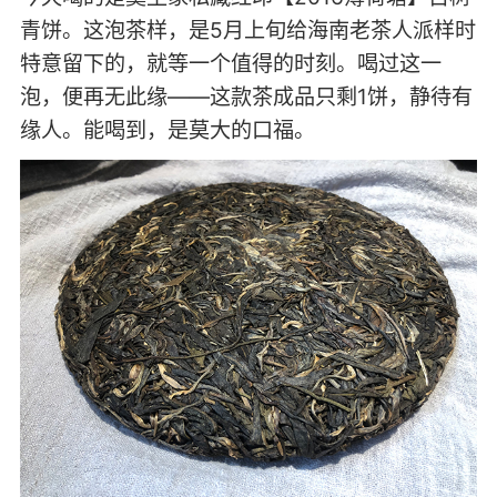
青饼。这泡茶样，是5月上旬给海南老茶人派样时
特意留下的，就等一个值得的时刻。喝过这一
泡，便再无此缘——这款茶成品只剩1饼，静待有
缘人。能喝到，是莫大的口福。