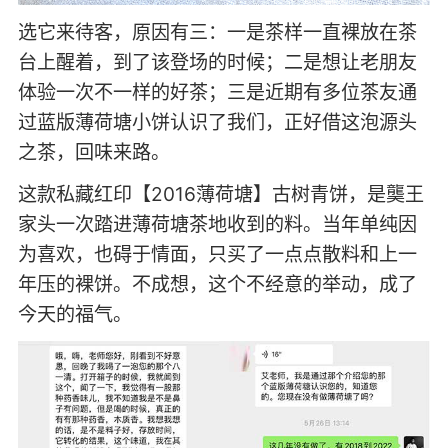
选它来待客，原因有三：一是茶样一直裸放在茶
台上醒着，到了该登场的时候；二是想让老朋友
体验一次不一样的好茶；三是近期有多位茶友通
过蓝版薄荷塘小饼认识了我们，正好借这泡源头
之茶，回味来路。
这款私藏红印【2016薄荷塘】古树青饼，是龑王
家头一次踏进薄荷塘茶地收到的料。当年单纯因
为喜欢，也碍于情面，只买了一点点散料和上一
年压的裸饼。不成想，这个不经意的举动，成了
今天的福气。