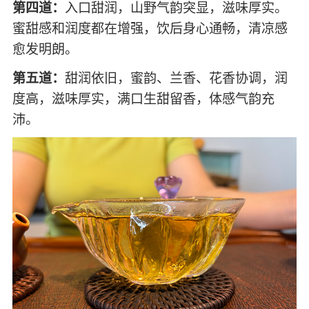
第四道：
入口甜润，山野气韵突显，滋味厚实。
蜜甜感和润度都在增强，饮后身心通畅，清凉感
愈发明朗。
第五道：
甜润依旧，蜜韵、兰香、花香协调，润
度高，滋味厚实，满口生甜留香，体感气韵充
沛。