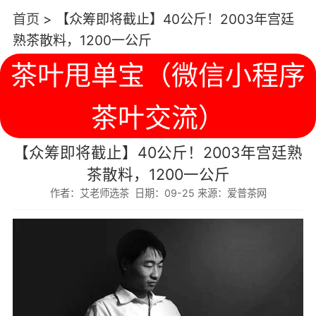
首页
>
【众筹即将截止】40公斤！2003年宫廷
熟茶散料，1200一公斤
茶叶甩单宝（微信小程序
茶叶交流）
【众筹即将截止】40公斤！2003年宫廷熟
茶散料，1200一公斤
作者：艾老师选茶 日期：09-25 来源：爱普茶网