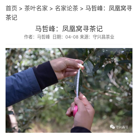
首页
>
茶叶名家
>
名家论茶
>
马哲峰：凤凰窝寻
茶记
马哲峰：凤凰窝寻茶记
作者：马哲峰 日期：04-08 来源：守兴昌茶业