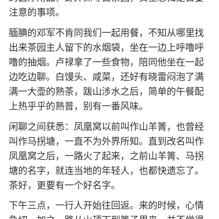
注意的事项。
腼腆的邓军不肯同我们一起用餐，不知从哪里找
出来茶园主人留下的水烟袋，坐在一边上呼噜呼
噜的抽烟。卢禄拿了一些食物，陪同他坐在一起
边吃边聊。白馒头、咸菜，还好有晓雷闷泡了满
满一大壶的熟茶，跋山涉水之后，简单的午餐配
上热乎乎的熟普，别有一番风味。
闲聊之间获悉：凤凰窝以前叫作山羊箐，也曾经
叫作马拐塘，一直不为外界所知。直到改名叫作
凤凰窝之后，一路火了起来，之前山羊箐、马拐
塘的名字，就连当地的年轻人，也都快遗忘了。
茶好，更要有一个好名字。
下午三点，一行人开始往回返。来的时候，心情