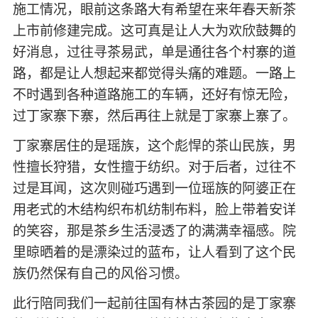
施工情况，眼前这条路大有希望在来年春天新茶
上市前修建完成。这可真是让人大为欢欣鼓舞的
好消息，过往寻茶易武，单是通往各个村寨的道
路，都是让人想起来都觉得头痛的难题。一路上
不时遇到各种道路施工的车辆，还好有惊无险，
过丁家寨下寨，然后再往上就是丁家寨上寨了。
丁家寨居住的是瑶族，这个彪悍的茶山民族，男
性擅长狩猎，女性擅于纺织。对于后者，过往不
过是耳闻，这次则碰巧遇到一位瑶族的阿婆正在
用老式的木结构织布机纺制布料，脸上带着安详
的笑容，那是茶乡生活浸透了的满满幸福感。院
里晾晒着的是漂染过的蓝布，让人看到了这个民
族仍然保有自己的风俗习惯。
此行陪同我们一起前往国有林古茶园的是丁家寨