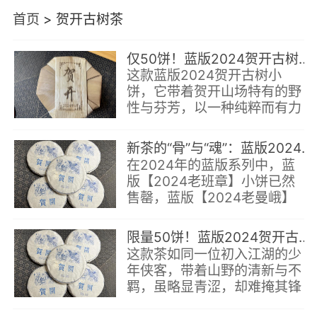
首页
>
贺开古树茶
仅50饼！蓝版2024贺开古树小饼首发，一款值得入手的潜力新茶。
这款蓝版2024贺开古树小
饼，它带着贺开山场特有的野
性与芬芳，以一种纯粹而有力
的方式，完成了它的首次亮
相。
新茶的“骨”与“魂”：蓝版2024贺开古树的野性与甜润
在2024年的蓝版系列中，蓝
版【2024老班章】小饼已然
售罄，蓝版【2024老曼峨】
小饼与蓝版【2024南香子】
小饼也曾与大家见过面。而今
限量50饼！蓝版2024贺开古树小饼首发，野韵兰香，体感生猛
天这款蓝版【2024贺开】小
这款茶如同一位初入江湖的少
饼，则是初次亮相。
年侠客，带着山野的清新与不
羁，虽略显青涩，却难掩其锋
芒与潜力。对于懂得欣赏新茶