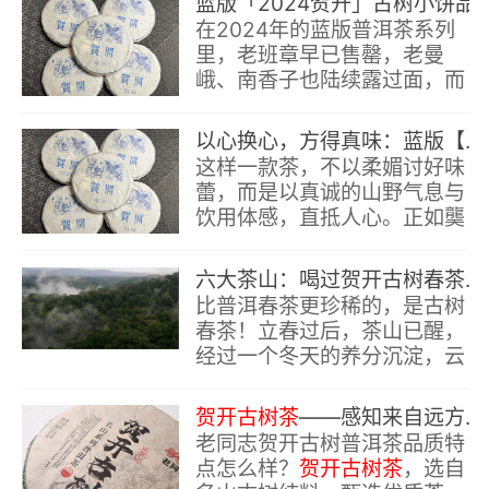
蓝版「2024贺开」古树小饼品鉴：甜猛
饼，而这款蓝版【2024贺
在2024年的蓝版普洱茶系列
开】小饼，却是首次正式面
里，老班章早已售罄，老曼
世。
峨、南香子也陆续露过面，而
这款贺开，却是第一次正式登
场。
以心换心，方得真味：蓝版【2024贺开】小饼，一款值得深交的“真心茶”
这样一款茶，不以柔媚讨好味
蕾，而是以真诚的山野气息与
饮用体感，直抵人心。正如龑
王家一直所追求的——不以量
取胜，只以心交心。
六大茶山：喝过贺开古树春茶，才知道什么是真正的普洱天花板！
比普洱春茶更珍稀的，是古树
春茶！立春过后，茶山已醒，
经过一个冬天的养分沉淀，云
南深处的百年、千年守护，正
在慢慢迸发新生机。
贺开古树茶
——感知来自远方山野的味道
老同志贺开古树普洱茶品质特
点怎么样？
贺开古树茶
，选自