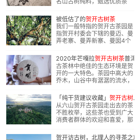
名山古树纯料，甄选优质茶
青，精雕细琢的工艺，赋予茶
品的优异品质。
被低估了的
贺开古树茶
我们一般特指的贺开古茶园是
指贺开村委会下辖的曼迈、曼
弄老寨、曼弄新寨、曼囡4个
村民小组所属的连片古茶园。
2020年芒嘎拉
贺开古树茶
普洱茶（生茶）
古茶林中绝佳的生态环境是贺
开的一大特色。茶园中高大的
乔木，山谷中有潺潺的流水，
清澈得可以看见溪底的沙石。
空气湿度大，茶树上生长着许
「纯干货建议收藏」
贺开古树茶
多青苔、蕨菜、兰花等小植
从六山贺开古茶园走出去的茶
物，与这一片茶林
不胜枚举，这些茶也受到广大
消费者群体的欢迎和喜爱，那
么贺开古茶园里的一片叶子是
怎么成为你手中的一饼茶的
贺开访古树，北理人的寻茶之旅