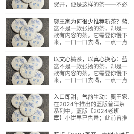
贺开，便是这样的茶——不必
多言，静静喝，自有回应。
龑王家为何很少推荐新茶？蓝版2024贺开：入口即甜，气韵生猛
这不是一款张扬的茶，却是一
款有内容的茶。它需要你慢下
来，一口一口去喝，一点一点
去感受。就像龑王家一直坚持
的那样——不以量取胜，只以
以文心铸茶，以真心换心：蓝版2024贺开古树小饼品鉴记
心交心。
这不是一款张扬的茶，却是一
款有内容的茶。它需要你慢下
来，一口一口去喝，一点一点
去感受。就像龑王家一直坚持
的那样——不以量取胜，只以
入口即甜，气韵生动：龑王家蓝版2024贺开古树小饼品鉴记
心交心。
在2024年推出的蓝版普洱茶
系列中，蓝版【2024老班
章】小饼早已售罄；此前曾推
荐过蓝版【2024老曼峨】小
饼与蓝版【2024南香子】小