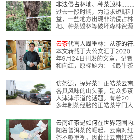
史》。
非法侵占林地、种茶毁林……云南通报10起典型案例
过去一段时期，为追求短期利
益，一些地方出现非法侵占林
地、种茶毁林等破坏森林资源
违法违规问题。为切实加强森
林资源保护，坚决遏制破坏生
云茶
代言人周重林：从茶的符号中解读中国的精气神，讲好中国茶故事
态环境违法犯罪行为。
本文转载于大公文汇于2020
年9月24日刊发的文章，记者
和向红，原标题为：《最牛茶
书作者周重林讲述超燃创业
史》。
访茶源，探好茶！正皓茶云南茶山研学之旅圆满成功
各具风味的山头茶，是众多茶
人津津乐道的话题。有着20
多年制茶经验的正皓茶掌门人
潘坚先生，在与大家分享各个
山头茶的生态环境、口感特点
云南红茶是如何在世界范围内流行起来的？
以及当地的风土人情时，如数
随着普洱茶的崛起，云南对红
家珍。
茶不够重视，因此让云南红茶