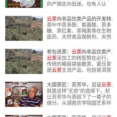
的产销走向低迷。也有人认
为，云南红茶的现状，只是中
国茶产业从国家统购统销到放
云茶
向非品饮类产品的开发转型「老包说茶」
开市场后的一个缩影。
茶叶中茶多酚、氨基酸、茶多
糖、茶红素、茶褐素等在生物
医药、天然食品保鲜剂、天然
食品等方面用途越来越广。
老包说茶：
云茶
向非品饮类产品的开发转型
云茶
深加工的转型势在必行，
传统的箱装袋装散茶、紧压茶
是
云茶
主流产品，包括普洱茶
的砖、饼、坨等，以品饮为主
的各大茶类和不同形态的茶产
大国茶匠：苏芳华，见证
云茶
发
品统称“饮品类茶产品”，全
就是这样“无奈”的选择下，却
球、全国茶叶产
让苏芳华与茶结下了一辈子的
缘分。从湖南农学院园艺系毕
业后，他作为茶叶技术人才，
从故乡湖南来到他乡云南，与