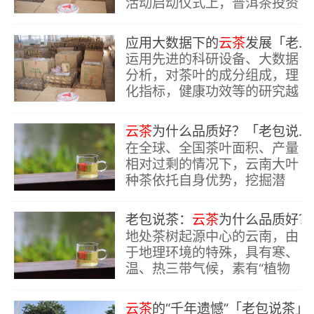
活动启动仪式上，普洱茶投资
集团发布的新品“普茶投一号”
应用了
云茶
溯源区块链技术
应用大数据下的
云茶
发展「老包说茶」
运用先进的科研设备、大数据
分析，对茶叶的成分组成，理
化指标，健康功效等的研究越
来越深入。对茶叶从饮品到保
健品、绿色食品、食品保鲜剂
云茶
为什么品质好？「老包说茶」
等产品的深度研究与开发，延
在全球、全国茶叶面积、产量
伸
云茶
产业链。
相对过剩的情况下，云南大叶
种茶依托自身优势，挖掘潜
能，在过剩市场中异军突起，
来过华丽转身。
老包说茶：
云茶
为什么品质好？
地处茶树起源中心的云南，由
于地理环境的特殊，具有寒、
温、热三带气候，素有“植物
王国”之称。
云茶
的“千年遗憾”「老包说茶」