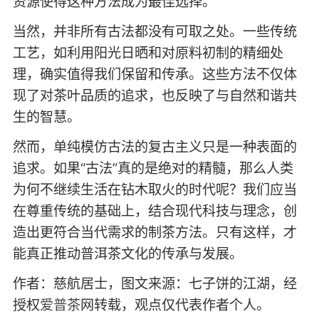
资源使得这种方法成为最佳选择。
当然，并非所有古法都没有可取之处。一些传统
工艺，如利用阳光日晒和对原料初制的精细处
理，确实值得我们保留和传承。这些方法不仅体
现了对茶叶品质的追求，也反映了与自然和谐共
生的智慧。
然而，单纯模仿古法的复古主义只是一种表面的
追求。如果“古法”真的是绝对的精髓，那么人类
为何不继续生活在钻木取火的时代呢？我们应当
在尊重传统的基础上，结合现代科技与理念，创
造出更符合当代需求的制茶方法。只有这样，才
能真正推动普洱茶文化的传承与发展。
作者：慈航居士，图文来源：七子饼的江湖，经
授权
爱普茶
网转载，观点仅代表作者个人。