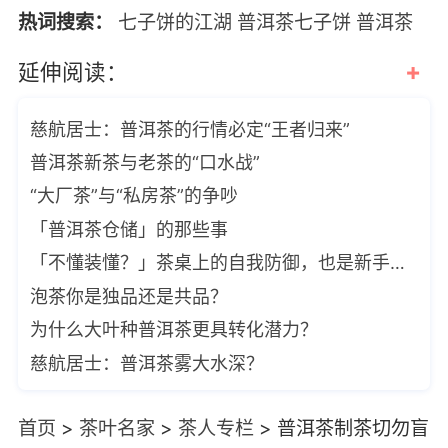
热词搜索：
七子饼的江湖
普洱茶七子饼
普洱茶
+
延伸阅读：
慈航居士：普洱茶的行情必定“王者归来”
普洱茶新茶与老茶的“口水战”
“大厂茶”与“私房茶”的争吵
「普洱茶仓储」的那些事
「不懂装懂？」茶桌上的自我防御，也是新手到老饕必经之路
泡茶你是独品还是共品？
为什么大叶种普洱茶更具转化潜力？
慈航居士：普洱茶雾大水深？
首页
>
茶叶名家
>
茶人专栏
>
普洱茶制茶切勿盲