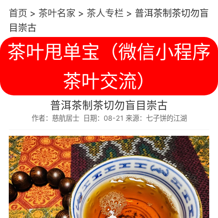
首页
>
茶叶名家
>
茶人专栏
>
普洱茶制茶切勿盲
目崇古
茶叶甩单宝（微信小程序
茶叶交流）
普洱茶制茶切勿盲目崇古
作者：慈航居士 日期：08-21 来源：七子饼的江湖