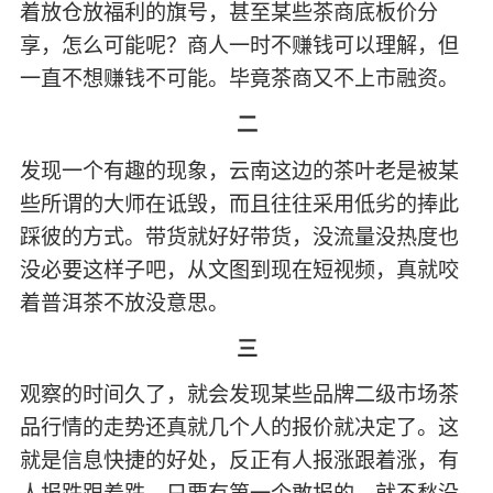
着放仓放福利的旗号，甚至某些茶商底板价分
享，怎么可能呢？商人一时不赚钱可以理解，但
一直不想赚钱不可能。毕竟茶商又不上市融资。
二
发现一个有趣的现象，云南这边的茶叶老是被某
些所谓的大师在诋毁，而且往往采用低劣的捧此
踩彼的方式。带货就好好带货，没流量没热度也
没必要这样子吧，从文图到现在短视频，真就咬
着普洱茶不放没意思。
三
观察的时间久了，就会发现某些品牌二级市场茶
品行情的走势还真就几个人的报价就决定了。这
就是信息快捷的好处，反正有人报涨跟着涨，有