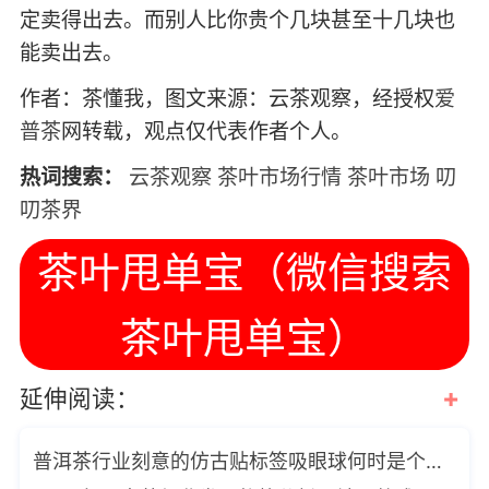
定卖得出去。而别人比你贵个几块甚至十几块也
能卖出去。
作者：茶懂我，图文来源：云茶观察，经授权
爱
普茶
网转载，观点仅代表作者个人。
热词搜索：
云茶观察
茶叶市场行情
茶叶市场
叨
叨茶界
茶叶甩单宝（微信搜索
茶叶甩单宝）
+
延伸阅读：
普洱茶行业刻意的仿古贴标签吸眼球何时是个头啊