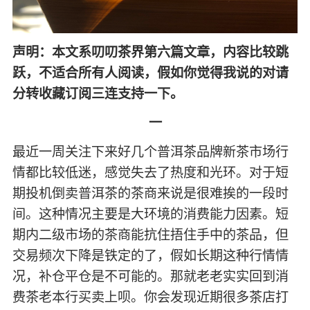
声明：本文系叨叨茶界第六篇文章，内容比较跳
跃，不适合所有人阅读，假如你觉得我说的对请
分转收藏订阅三连支持一下。
一
最近一周关注下来好几个普洱茶品牌新茶市场行
情都比较低迷，感觉失去了热度和光环。对于短
期投机倒卖普洱茶的茶商来说是很难挨的一段时
间。这种情况主要是大环境的消费能力因素。短
期内二级市场的茶商能抗住捂住手中的茶品，但
交易频次下降是铁定的了，假如长期这种行情情
况，补仓平仓是不可能的。那就老老实实回到消
费茶老本行买卖上呗。你会发现近期很多茶店打