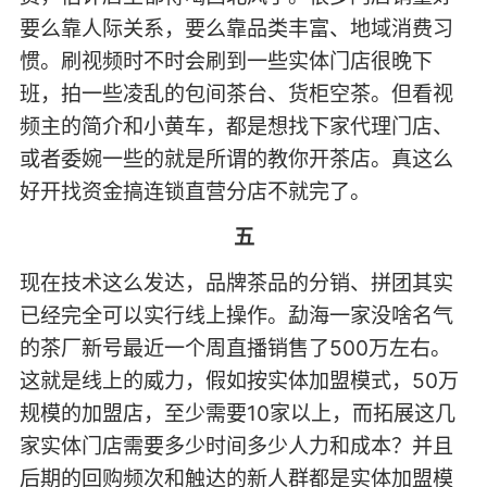
要么靠人际关系，要么靠品类丰富、地域消费习
惯。刷视频时不时会刷到一些实体门店很晚下
班，拍一些凌乱的包间茶台、货柜空茶。但看视
频主的简介和小黄车，都是想找下家代理门店、
或者委婉一些的就是所谓的教你开茶店。真这么
好开找资金搞连锁直营分店不就完了。
五
现在技术这么发达，品牌茶品的分销、拼团其实
已经完全可以实行线上操作。勐海一家没啥名气
的茶厂新号最近一个周直播销售了500万左右。
这就是线上的威力，假如按实体加盟模式，50万
规模的加盟店，至少需要10家以上，而拓展这几
家实体门店需要多少时间多少人力和成本？并且
后期的回购频次和触达的新人群都是实体加盟模