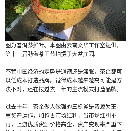
图为普洱茶鲜叶。本图由云南文华工作室提供，
第十一届勐海茶王节拍摄于大益庄园。
不管中国经济的走势是通缩还是滞胀，茶企都可
以低成本打造品牌。觉得成本越来越高可能是方
法不对，还在按过去十年的主流模式打造品牌。
过去十年，茶企做大做强的三板斧是资源为王，
重资产运作，加抢占市场红利。当市场红利不
再，上游优质资源价格高企，资产变现率严重下