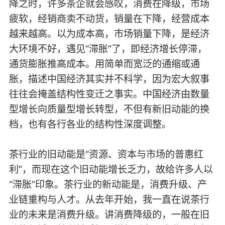
降之时，许多茶企就会感叹，消费在降级，市场
疲软，经销商卖不动货，销量在下降，经营成本
越来越高。以为成本高，市场销量下降，是经济
大环境不好，遇见“滞胀”了，即经济增长停滞，
通货膨胀推高成本。用简单而宽泛的通缩或通
胀，描述中国经济其实并不科学，因为宏大叙事
往往会掩盖结构性变迁之事实。中国经济由数量
型增长向质量型增长转型，不但有新旧动能的换
档，也有各行各业的结构性深度调整。
茶行业的旧动能是“资源、资本与市场的普惠红
利”，而现在这个旧动能增长乏力，故给许多人以
“滞胀”印象。茶行业的新动能是，消费升级、产
业链重构与人才。从去年开始，我一直在说茶行
业的未来是消费升级。讲消费降级的，一般在旧