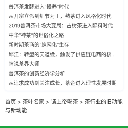
普洱茶发酵进入“慢养”时代
从开宗立派到细节为王，熟茶进入风格化时代
2019普洱茶市场大变局：古树茶进入醇料时代
中华“神茶”的世俗化之路
新时期茶商的“蛛网化”生存
邱江：转型的天道缘，触发了供应链电商的核心密码
瞎说茶界大师
普洱茶的创新经济学分析
从追求成功到关注成长，茶企进入理性发展时期
首页
>
茶叶名家
>
请上帝喝茶
>
茶行业的旧动能
与新动能