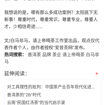
我想说的是，哪有那么多成功案例？太阳底下无
新事！尊重时代，尊重常识，尊重专业，尊重人
才，少相信奇迹……
文/白马非马，请上帝喝茶工作室出品，观点仅代
表作者个人，由作者授权“
爱普茶
网”发布。
热词搜索：
普洱茶
品牌
茶企
请上帝喝茶
白马非
马
+
延伸阅读：
对工具理性的批判：中国茶产业百年现代化进程初探
普洱茶的“2B”时代
云南“民国红汤茶”的当代启示录