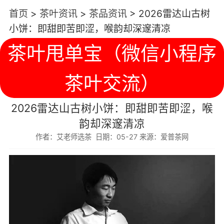
首页
>
茶叶资讯
>
茶品资讯
>
2026雷达山古树
小饼：即甜即苦即涩，喉韵却深邃清凉
茶叶甩单宝（微信小程序
茶叶交流）
2026雷达山古树小饼：即甜即苦即涩，喉
韵却深邃清凉
作者：艾老师选茶 日期：05-27 来源：爱普茶网