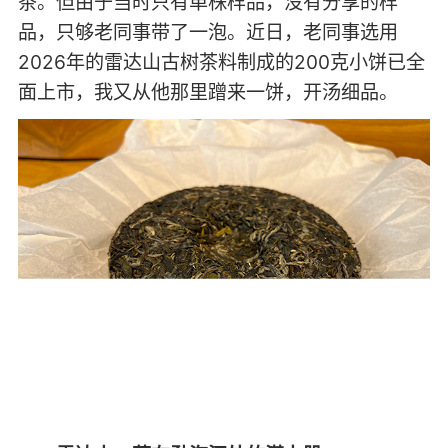
茶。但由于当时只有单株样品，没有分享的样
品，只够老同事带了一泡。近日，老同事选用
2026年的雷达山古树茶料制成的200克小饼已全
面上市，我又从他那里蹭来一饼，开汤细品。