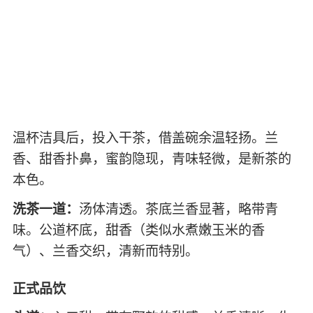
温杯洁具后，投入干茶，借盖碗余温轻扬。兰
香、甜香扑鼻，蜜韵隐现，青味轻微，是新茶的
本色。
洗茶一道：
汤体清透。茶底兰香显著，略带青
味。公道杯底，甜香（类似水煮嫩玉米的香
气）、兰香交织，清新而特别。
正式品饮