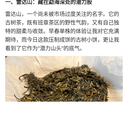
一、雷达山：藏在勐海深处的潜力股
雷达山，一个尚未被市场过度关注的名字。它的
古树茶，既有班章茶区的野性气韵，又有自己独
特的甜柔与收敛。早春单株的体验让我对它充满
期待，而今日这款压制成饼的古树小饼，更让我
看到了它作为“潜力山头”的底气。