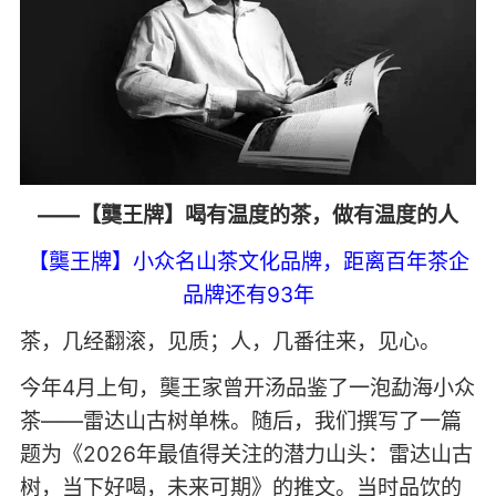
——【龑王牌】喝有温度的茶，做有温度的人
【龑王牌】小众名山茶文化品牌，距离百年茶企
品牌还有93年
茶，几经翻滚，见质；人，几番往来，见心。
今年4月上旬，龑王家曾开汤品鉴了一泡勐海小众
茶——雷达山古树单株。随后，我们撰写了一篇
题为《2026年最值得关注的潜力山头：雷达山古
树，当下好喝，未来可期》的推文。当时品饮的