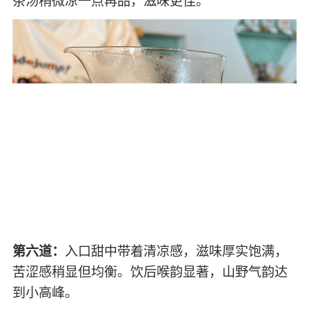
茶汤稍微凉一点再品，滋味更佳。
第六道：
入口甜中带着清凉感，滋味厚实饱满，
苦涩感稍显但均衡。饮后喉韵显著，山野气韵达
到小高峰。