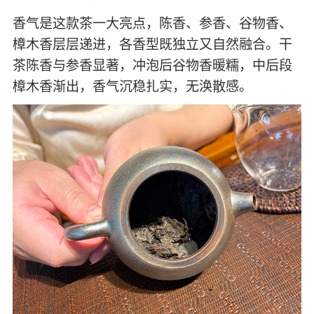
香气是这款茶一大亮点，陈香、参香、谷物香、
樟木香层层递进，各香型既独立又自然融合。干
茶陈香与参香显著，冲泡后谷物香暖糯，中后段
樟木香渐出，香气沉稳扎实，无涣散感。