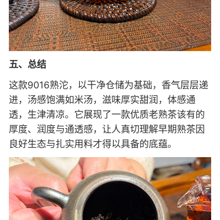
五、总结
这款9016熟沱，以干净仓储为基础，香气层层递
进，汤感饱满如米汤，滋味厚实甜润，体感通
透，生津清凉。它展现了一款优质老熟茶该有的
厚度、润度与通透感，让人真切理解早期熟茶因
良好生态与扎实用料才得以具备的底蕴。