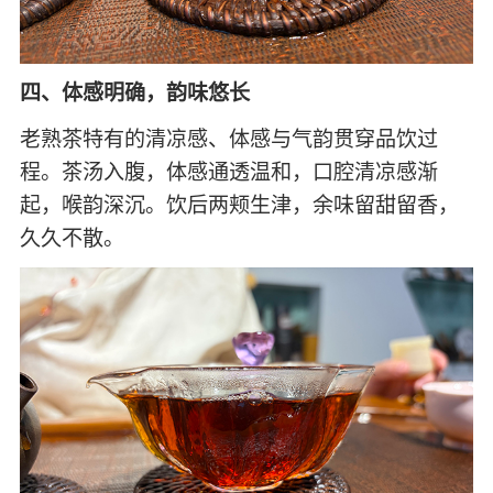
四、体感明确，韵味悠长
老熟茶特有的清凉感、体感与气韵贯穿品饮过
程。茶汤入腹，体感通透温和，口腔清凉感渐
起，喉韵深沉。饮后两颊生津，余味留甜留香，
久久不散。