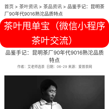
首页
>
茶叶资讯
>
茶品资讯
>
品鉴手记：昆明茶
厂90年代9016熟沱品质特点
茶叶甩单宝（微信小程序
茶叶交流）
品鉴手记：昆明茶厂90年代9016熟沱品质
特点
作者：艾老师选茶 日期：06-29 来源：爱普茶网