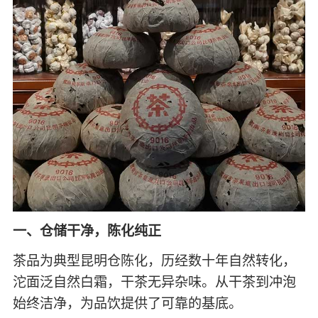
一、仓储干净，陈化纯正
茶品为典型昆明仓陈化，历经数十年自然转化，
沱面泛自然白霜，干茶无异杂味。从干茶到冲泡
始终洁净，为品饮提供了可靠的基底。