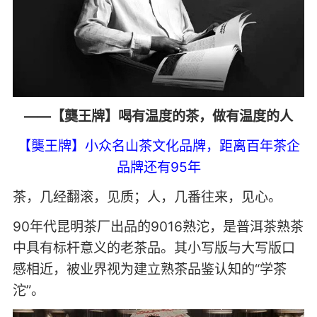
——【龑王牌】喝有温度的茶，做有温度的人
【龑王牌】小众名山茶文化品牌，距离百年茶企
品牌还有95年
茶，几经翻滚，见质；人，几番往来，见心。
90年代昆明茶厂出品的9016熟沱，是普洱茶熟茶
中具有标杆意义的老茶品。其小写版与大写版口
感相近，被业界视为建立熟茶品鉴认知的“学茶
沱”。