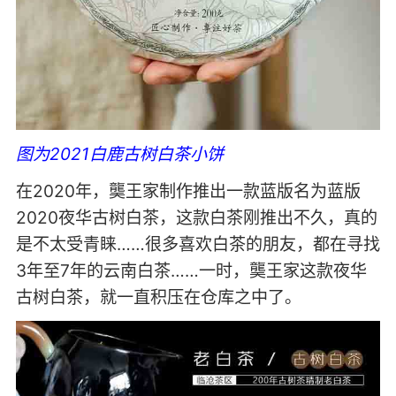
图为2021白鹿古树白茶小饼
在2020年，龑王家制作推出一款蓝版名为蓝版
2020夜华古树白茶，这款白茶刚推出不久，真的
是不太受青睐……很多喜欢白茶的朋友，都在寻找
3年至7年的云南白茶……一时，龑王家这款夜华
古树白茶，就一直积压在仓库之中了。