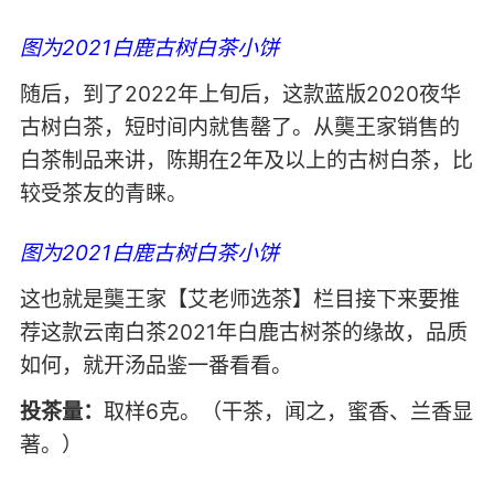
图为2021白鹿古树白茶小饼
随后，到了2022年上旬后，这款蓝版2020夜华
古树白茶，短时间内就售罄了。从龑王家销售的
白茶制品来讲，陈期在2年及以上的古树白茶，比
较受茶友的青睐。
图为2021白鹿古树白茶小饼
这也就是龑王家【艾老师选茶】栏目接下来要推
荐这款云南白茶2021年白鹿古树茶的缘故，品质
如何，就开汤品鉴一番看看。
投茶量：
取样6克。（干茶，闻之，蜜香、兰香显
著。）