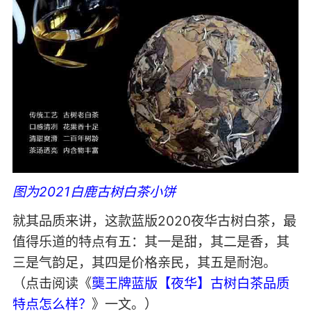
图为2021白鹿古树白茶小饼
就其品质来讲，这款蓝版2020夜华古树白茶，最
值得乐道的特点有五：其一是甜，其二是香，其
三是气韵足，其四是价格亲民，其五是耐泡。
（点击阅读《
龑王牌蓝版【夜华】古树白茶品质
特点怎么样？
》一文。）