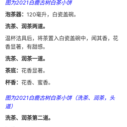
图为2021白鹿古树白茶小饼
泡茶器：
120毫升，白瓷盖碗。
洗茶、润茶两道。
温杯洁具后，将茶置入白瓷盖碗中，闻其香，花
香显著，有甜感。
洗茶、润茶一道。
茶底：
花香显著。
杯香：
花香、蜜香。
图为2021白鹿古树白茶小饼（洗茶、润茶，头
道）
洗茶、润茶第二道。