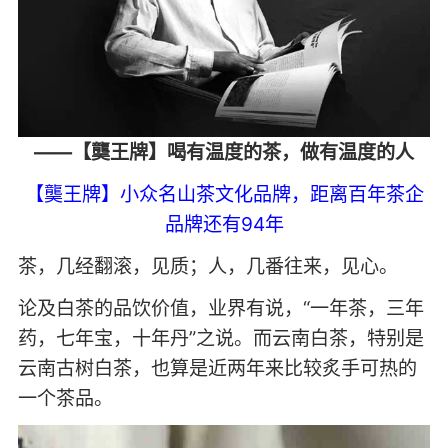
——【龑王牌】喝有温度的茶，做有温度的人
【龑王牌】小众名山茶文化品牌，距离百年茶企
品牌还有94年
茶，几经翻滚，见质；人，几番往来，见心。
论及白茶的品饮价值，业界有说，“一年茶，三年
药，七年宝，十年丹”之说。而云南白茶，特别是
云南古树白茶，也算是近两年来比较炙手可热的
一个茶品。