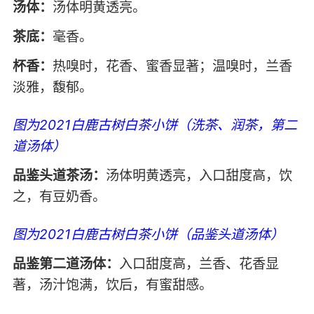
汤体：
汤体明黄透亮。
茶底：
毫香。
杯香：
热嗅时，花香、蜜香显著；温嗅时，兰香
淡雅，馥郁。
图为2021白鹿古树白茶小饼（洗茶、润茶，第二
道汤体）
品鉴头道茶汤：
汤体明黄透亮，入口甜度高，饮
之，有豆奶香。
图为2021白鹿古树白茶小饼（品鉴头道汤体）
品鉴第二道汤体：
入口甜度高，兰香、花香显
著，汤汁饱满，饮后，有蜜甜感。