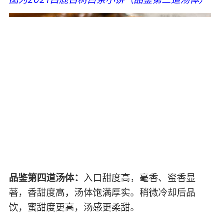
品鉴第四道汤体：
入口甜度高，毫香、蜜香显
著，香甜度高，汤体饱满厚实。稍微冷却后品
饮，蜜甜度更高，汤感更柔甜。