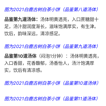
图为2021白鹿古树白茶小饼（品鉴第八道汤体）
品鉴第九道汤体：
汤体明黄透亮，入口蔗糖甜十
足，汤汁甜润度渐长，滋味饱满厚实，有生津。
饮后，韵味深远，清凉感足。
图为2021白鹿古树白茶小饼（品鉴第九道汤体）
品鉴第10道汤体
（闷泡1分钟）：汤体明黄透亮，
入口香甜，花香馥郁，汤香怡人，汤汁饱满厚
实，饮后有清凉感。
图为2021白鹿古树白茶小饼（品鉴第10道汤体）
图为2021白鹿古树白茶小饼（品鉴第11道汤体）